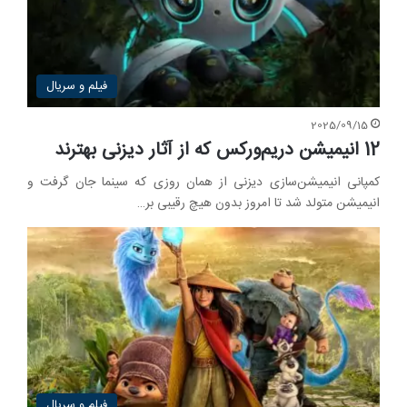
فیلم و سریال
2025/09/15
12 انیمیشن دریم‌ورکس که از آثار دیزنی بهترند
کمپانی انیمیشن‌سازی دیزنی از همان روزی که سینما جان گرفت و
انیمیشن متولد شد تا امروز بدون هیچ رقیبی بر…
فیلم و سریال