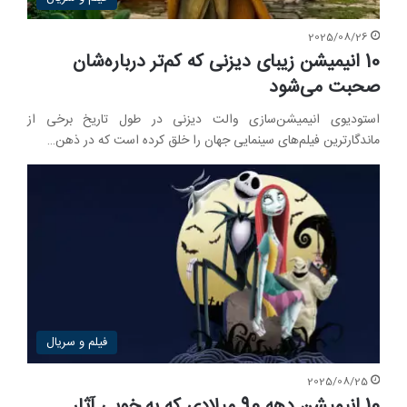
2025/08/26
10 انیمیشن زیبای دیزنی که کم‌تر درباره‌شان
صحبت می‌شود
استودیوی انیمیشن‌سازی والت دیزنی در طول تاریخ برخی از
ماندگارترین فیلم‌های سینمایی جهان را خلق کرده است که در ذهن…
فیلم و سریال
2025/08/25
10 انیمیشن دهه 90 میلادی که به خوبی آثار