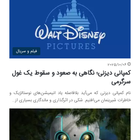
فیلم و سریال
2025/10/06
کمپانی دیزنی؛ نگاهی به صعود و سقوط یک غول
سرگرمی
نام کمپانی دیزنی که می‌آید بلافاصله یاد انیمیشن‌های نوستالژیک و
خاطرات شیرینمان می‌افتیم. شکی در اثرگذاری و ماندگاری بسیاری از…