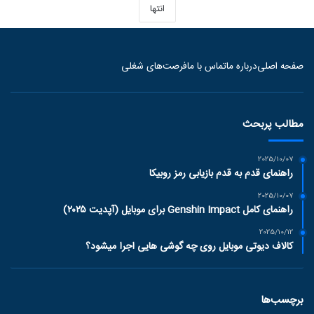
انتها
صفحه اصلی
درباره ما
تماس با ما
فرصت‌های شغلی
مطالب پربحث
2025/10/07
راهنمای قدم به قدم بازیابی رمز روبیکا
2025/10/07
راهنمای کامل Genshin Impact برای موبایل (آپدیت ۲۰۲۵)
2025/10/12
کالاف دیوتی موبایل روی چه گوشی هایی اجرا میشود؟
برچسب‌ها