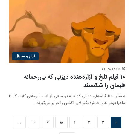
فیلم و سریال
2025/08/04
10 فیلم تلخ و آزاردهنده دیزنی که بی‌رحمانه
قلبمان را شکستند
بیشتر ما با فیلم‌های دیزنی که طیف وسیعی از انیمیشن‌های کلاسیک تا
ماجراجویی‌های خاطره‌انگیز لایو اکشن را در بر می‌گیرند…
...
10
»
5
4
3
2
1