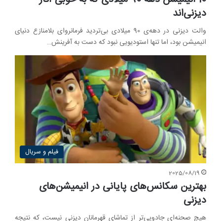
دیزنی‌اند
والت دیزنی در دهه‌ی 90 میلادی بی‌تردید فرمانروای بلامنازع دنیای
انیمیشن بود، اما تنها استودیویی نبود که دست به آفرینش…
فیلم و سریال
2025/08/19
بهترین سکانس‌های پایانی در انیمیشن‌های
دیزنی
هیچ صحنه‌ای جادویی‌تر از تماشای قهرمانان دیزنی نیست، که نتیجه