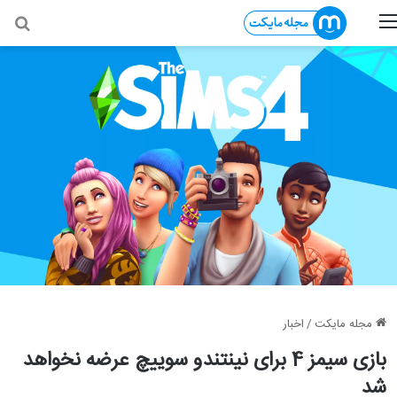
منو
جس
مجله مایکت
/
اخبار
بازی سیمز 4 برای نینتندو سوییچ عرضه نخواهد
شد