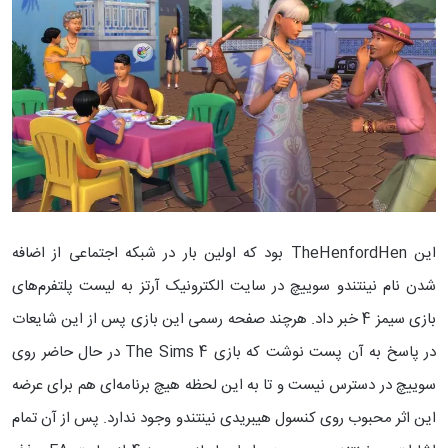
این TheHenfordHen بود که اولین بار در شبکه اجتماعی از اضافه
شدن نام نینتندو سوییچ در سایت الکترونیک آرتز به لیست پلتفرم‌های
بازی سیمز 4 خبر داد. هرچند صفحه رسمی این بازی پس از این شایعات
در پاسخ به آن پست نوشت که بازی The Sims 4 در حال حاضر روی
سوییچ در دسترس نیست و تا به این لحظه هیچ برنامه‌ای هم برای عرضه
این اثر محبوب روی کنسول هیبریدی نینتندو وجود ندارد. پس از آن تمام