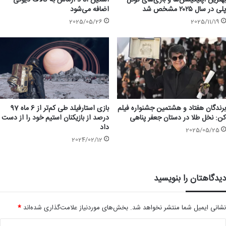
بهترین اپلیکیشن‌ها و بازی‌های گوگل
اسکین آنا د آرماس به کالاف دیوتی
پلی در سال ۲۰۲۵ مشخص شد
اضافه می‌شود
2025/05/26
2025/11/19
بازی استارفیلد طی کم‌تر از 6 ماه 97
برندگان هفتاد و هشتمین جشنواره فیلم
درصد از بازیکنان استیم خود را از دست
کن: نخل طلا در دستان جعفر پناهی
داد
2025/05/25
2024/02/12
دیدگاهتان را بنویسید
نشانی ایمیل شما منتشر نخواهد شد.
بخش‌های موردنیاز علامت‌گذاری شده‌اند
*
د