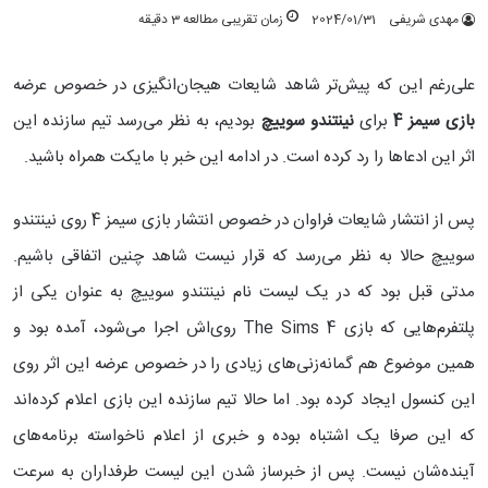
مهدی شریفی
2024/01/31
زمان تقریبی مطالعه 3 دقیقه
علی‌رغم این که پیش‌تر شاهد شایعات هیجان‌انگیزی در خصوص عرضه
بازی
سیمز 4
برای
نینتندو سوییچ
بودیم، به نظر می‌رسد تیم سازنده این
اثر این ادعاها را رد کرده است. در ادامه این خبر با مایکت همراه باشید.
پس از انتشار شایعات فراوان در خصوص انتشار بازی سیمز 4 روی نینتندو
سوییچ حالا به نظر می‌رسد که قرار نیست شاهد چنین اتفاقی باشیم.
مدتی قبل بود که در یک لیست نام نینتندو سوییچ به عنوان یکی از
پلتفرم‌هایی که بازی The Sims 4 روی‌اش اجرا می‌شود، آمده بود و
همین موضوع هم گمانه‌زنی‌های زیادی را در خصوص عرضه این اثر روی
این کنسول ایجاد کرده بود. اما حالا تیم سازنده این بازی اعلام کرده‌اند
که این صرفا یک اشتباه بوده و خبری از اعلام ناخواسته برنامه‌های
آینده‌شان نیست. پس از خبرساز شدن این لیست طرفداران به سرعت