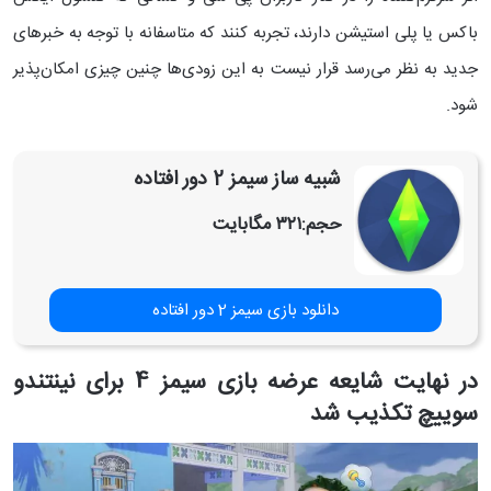
باکس یا پلی استیشن دارند، تجربه کنند که متاسفانه با توجه به خبرهای
جدید به نظر می‌رسد قرار نیست به این زودی‌ها چنین چیزی امکان‌پذیر
شود.
‏شبیه ساز ‏سیمز 2 دور افتاده
حجم:
۳۲۱ مگابایت
دانلود بازی سیمز 2 دور افتاده
در نهایت شایعه عرضه بازی سیمز 4 برای نینتندو
سوییچ تکذیب شد