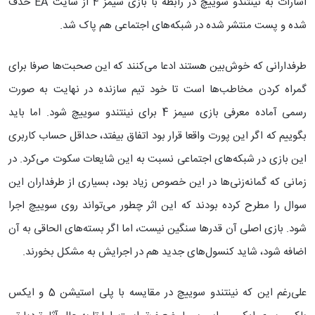
اشارات به نینتندو سوییچ در رابطه با بازی سیمز 4 از سایت EA حذف
شده و پست منتشر شده در شبکه‌های اجتماعی هم پاک شد.
طرفدارانی که خوش‌بین هستند ادعا می‌کنند که این صحبت‌ها صرفا برای
گمراه کردن مخاطب‌ها است تا خود تیم سازنده در نهایت به صورت
رسمی آماده معرفی بازی سیمز 4 برای نینتندو سوییچ شود. اما باید
بگوییم که اگر این پورت واقعا قرار بود اتفاق بیفتد، حداقل حساب کاربری
این بازی در شبکه‌های اجتماعی نسبت به این شایعات سکوت می‌کرد. در
زمانی که گمانه‌زنی‌ها در این خصوص زیاد بود، بسیاری از طرفداران این
سوال را مطرح کرده بودند که این اثر چطور می‌تواند روی سوییچ اجرا
شود. بازی اصلی آن قدرها سنگین نیست، اما اگر بسته‌های الحاقی به آن
اضافه شود، شاید کنسول‌های جدید هم در اجرایش به مشکل بخورند.
علی‌رغم این که نینتندو سوییچ در مقایسه با پلی استیشن 5 و ایکس