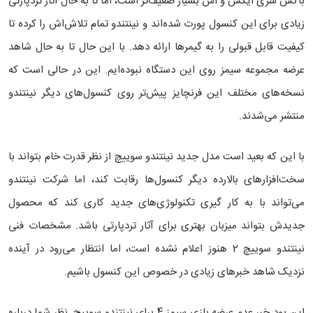
باکس سری ایکس و اس بسیار ضعیف‌تر است، اما تا به حال آثار تردپارتی
زیادی برای این کنسول پورت شده‌اند و نینتندو تمام تلاش‌اش را کرده تا
کیفیت قابل قبولی را به گیمرها ارائه دهد. با این حال تا به حال شاهد
عرضه مجموعه سیمز روی این دستگاه نبوده‌ایم. این در حالی است که
نسخه‌های مختلف این فرنچایز پیش‌تر روی کنسول‌های دیگر نینتندو
منتشر می‌شدند.
با این که بعید است مدل جدید نینتندو سوییچ از نظر قدرت خام بتواند با
سخت‌افزارهای بالارده دیگر کنسول‌ها رقابت کند، اما شرکت نینتندو
می‌تواند با به کار گیری تکنولوژی‌های جدید کاری کند که محصول
جدیدش بتواند میزبان بهتری برای آثار تردپارتی باشد. مشخصات فنی
نینتندو سوییچ 2 هنوز اعلام نشده است، اما انتظار می‌رود در آینده
نزدیک شاهد خبرهای زیادی در خصوص این کنسول باشیم.
این بود خبر عدم عرضه بازی سیمز 4 برای نینتندو سوییچ. نظر شما درباره