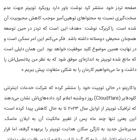
صفحه تردز خود منتشر کرد نوشت باور دارد رویکرد توییتر جهت عدم
سخت‌گیری نسبت به محتواهای توهین‌آمیز موجب کاهش محبوبیت آن
شده است. زاکربرگ نوشت: «هدف این است که تردز در حین توسعه
همچنان محیطی دوستانه داشته باشد. فکر می‌کنم این امر ممکن است و
در نهایت همین موضوع کلید موفقیت خواهد بود. این همان دلیلی است
که مانع شده توییتر به اندازه‌ای موفق شود که به نظر من پتانسیل‌اش را
داشت و ما می‌خواهیم کارمان را به شکلی متفاوت پیش ببریم.»
یاکاریتو در حالی توییت خود را منتشر کرده که شرکت خدمات اینترنتی
کلودفایر (Cloudflare) روز دوشنبه اعلام کرد داده‌های‌اش نشان می‌دهند
که ترافیک توییتر از اوایل سال 2023 تا به حال کاهش پیدا کرده است؛
این یعنی تنها چند ماه پس از تغییر مالکیت آن به ایلان ماسک.
مدیرعامل جدید به تازگی سکان هدایت توییتر را برعهده گرفته، اما قرار
است تمام تلاش‌اش را به کار گیرد تا این پلتفرم از دور رقابت عقب نماند.