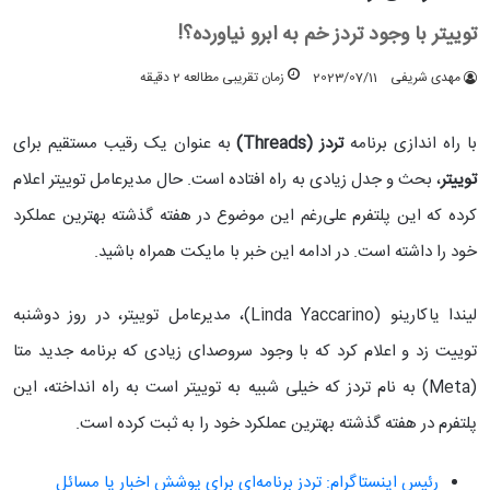
توییتر با وجود تردز خم به ابرو نیاورده؟!
مهدی شریفی
2023/07/11
زمان تقریبی مطالعه 2 دقیقه
با راه اندازی برنامه
تردز (Threads)
به عنوان یک رقیب مستقیم برای
توییتر
، بحث و جدل زیادی به راه افتاده است. حال مدیرعامل توییتر اعلام
کرده که این پلتفرم علی‌رغم این موضوع در هفته گذشته بهترین عملکرد
خود را داشته است. در ادامه این خبر با مایکت همراه باشید.
لیندا یاکارینو (Linda Yaccarino)، مدیرعامل توییتر، در روز دوشنبه
توییت زد و اعلام کرد که با وجود سروصدای زیادی که برنامه جدید متا
(Meta) به نام تردز که خیلی شبیه به توییتر است به راه انداخته، این
پلتفرم در هفته گذشته بهترین عملکرد خود را به ثبت کرده است.
رئیس اینستاگرام: تردز برنامه‌ای برای پوشش اخبار یا مسائل