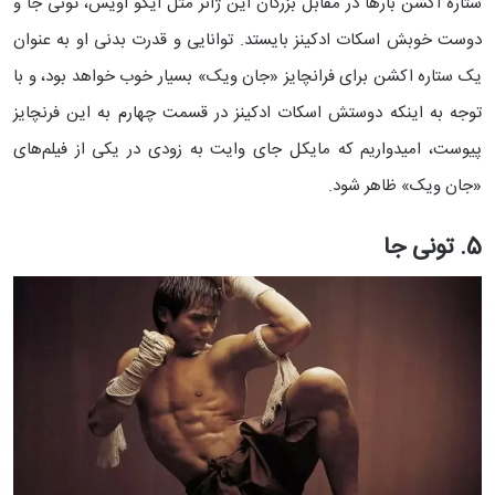
ستاره اکشن بارها در مقابل بزرگان این ژانر مثل ایکو اویس، تونی جا و
دوست خوبش اسکات ادکینز بایستد. توانایی و قدرت بدنی او به عنوان
یک ستاره اکشن برای فرانچایز «جان ویک» بسیار خوب خواهد بود، و با
توجه به اینکه دوستش اسکات ادکینز در قسمت چهارم به این فرنچایز
پیوست، امیدواریم که مایکل جای وایت به زودی در یکی از فیلم‌های
«جان ویک» ظاهر شود.
5. تونی جا