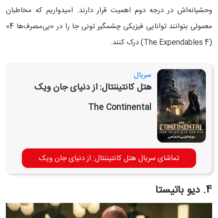
وحشیانه‌اش در درجه دوم اهمیت قرار دارند. امیدواریم که مخاطبان
معمولی بتوانند توانایی فیزیکی چشمگیر تونی جا را در «بی‌مصرف‌ها 4»
(The Expendables 4) درک کنند.
سریال
هتل کانتیننتال: از دنیای جان ویک
The Continental
تماشای سریال هتل کانتیننتال: از دنیای جان ویک
4. دیو باتیستا