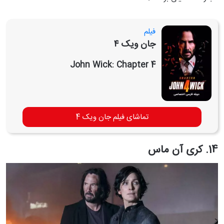
فیلم
جان ویک ۴
John Wick: Chapter 4
تماشای فیلم جان ویک 4
14. کری آن ماس