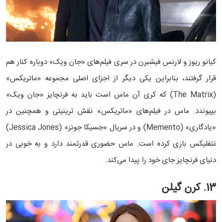
کیانو ریوز و لارنس فیشبرن در سری فیلم‌های «جان ویک» دوباره کنار هم
قرار گرفتند، بنابراین یکی دیگر از اجزای اصلی مجموعه «ماتریکس»
(The Matrix) که کری آن ماس است باید به فرنچایز «جان ویک»
بپیوندد. ماس در فیلم‌های «ماتریکس» نقش ترینیتی و همچنین در
«یادگاری» (Memento) و در سریال «جسیکا جونز» (Jessica Jones)
نتفلیکس بازی کرده است. ماس حضوری قدرتمند دارد و به خوبی در
دنیای فرنچایز جای خود را پیدا می‌کند.
13. کرن گیلن