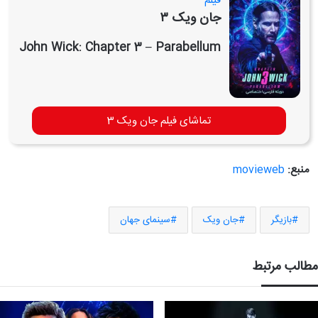
فیلم
جان ویک ۳
John Wick: Chapter 3 – Parabellum
تماشای فیلم جان ویک 3
منبع:
movieweb
بازیگر
جان ویک
سینمای جهان
مطالب مرتبط