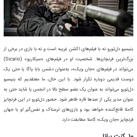
بنیسیو دل‌تورو نه با فیلم‌های اکشن غریبه است و نه با بازی در برخی از
بزرگ‌ترین فرنچایزها. شخصیت او در فیلم‌های «سیکاریو» (Sicario)
می‌تواند در فیلم‌های «جان ویک»، به‌عنوان دشمن بابا یاگا یا حتی یک
دوست قدیمی دوباره تکرار شود. با این حال، ما معتقدیم که بنیسیو
دل‌تورو می‌تواند به عنوان یک عضو سطح بالا در انجمن یا شاید حتی به
عنوان مدیر یکی از صدها قاره ظاهر شود. حضور دل‌تورو در این فرنچایز
کاملا قانع‌کننده خواهد بود و بازی‌های ترسناک و نفس‌گیر او با جهان
فرنچایز «جان ویک» کاملا مطابقت دارد.
10. کنت برانا