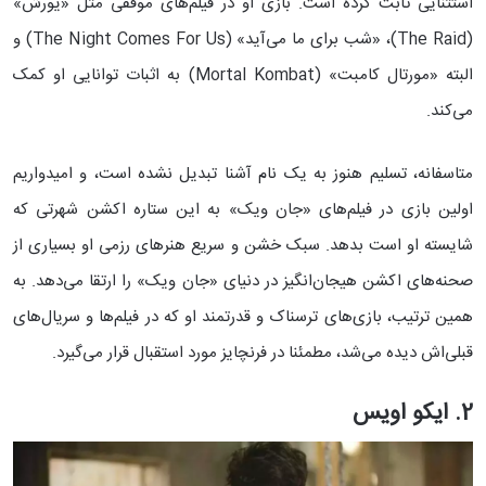
استثنایی ثابت کرده است. بازی او در فیلم‌های موفقی مثل «یورش»
(The Raid)، «شب برای ما می‌آید» (The Night Comes For Us) و
البته «مورتال کامبت» (Mortal Kombat) به اثبات توانایی او کمک
می‌کند.
متاسفانه، تسلیم هنوز به یک نام آشنا تبدیل نشده است، و امیدواریم
اولین بازی در فیلم‌های «جان ویک» به این ستاره اکشن شهرتی که
شایسته او است بدهد. سبک خشن و سریع هنرهای رزمی او بسیاری از
صحنه‌های اکشن هیجان‌انگیز در دنیای «جان ویک» را ارتقا می‌دهد. به
همین ترتیب، بازی‌های ترسناک و قدرتمند او که در فیلم‌ها و سریال‌های
قبلی‌اش دیده می‌شد، مطمئنا در فرنچایز مورد استقبال قرار می‌گیرد.
2. ایکو اویس