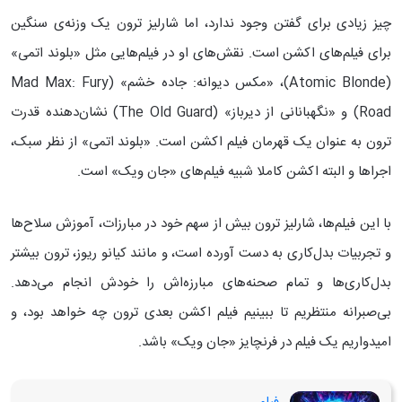
چیز زیادی برای گفتن وجود ندارد، اما شارلیز ترون یک وزنه‌ی سنگین
برای فیلم‌های اکشن است. نقش‌های او در فیلم‌هایی مثل «بلوند اتمی»
(Atomic Blonde)، «مکس دیوانه: جاده خشم» (Mad Max: Fury
Road) و «نگهبانانی از دیرباز» (The Old Guard) نشان‌دهنده قدرت
ترون به عنوان یک قهرمان فیلم اکشن است. «بلوند اتمی» از نظر سبک،
اجراها و البته اکشن کاملا شبیه فیلم‌های «جان ویک» است.
با این فیلم‌ها، شارلیز ترون بیش از سهم خود در مبارزات، آموزش سلاح‌ها
و تجربیات بدل‌کاری به دست آورده است، و مانند کیانو ریوز، ترون بیشتر
بدل‌کاری‌ها و تمام صحنه‌های مبارزه‌اش را خودش انجام می‌دهد.
بی‌صبرانه منتظریم تا ببینیم فیلم اکشن بعدی ترون چه خواهد بود، و
امیدواریم یک فیلم در فرنچایز «جان ویک» باشد.