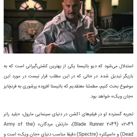
استدلال می‌شود که دیو باتیستا یکی از بهترین کشتی‌گیرانی است که به
بازیگر تبدیل شده. در حالی که در این مطلب قرار نیست در مورد این
موضوع بحث کنیم، مطمئنا معتقدیم که باتیستا افزوده پرشوری به فرنچایز
«جان ویک» خواهد بود.
تجربه گسترده او در فیلم‌های اکشن در دنیای سینمایی مارول، «بلید رانر
2049» (Blade Runner 2049)، «ارتش مردگان» (Army of the
Dead) و «اسپکتر» (Spectre) دقیقا مناسب دنیای «جان ویک» است و