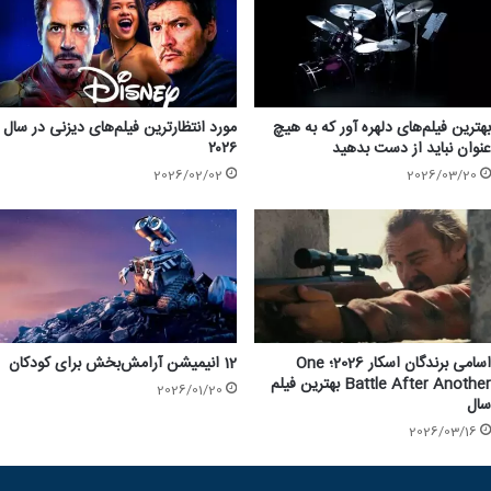
بهترین فیلم‌های دلهره آور که به هیچ
مورد انتظار‌ترین فیلم‌های دیزنی در سال
عنوان نباید از دست بدهید
۲۰۲۶
2026/02/02
2026/03/20
اسامی برندگان اسکار 2026؛ One
12 انیمیشن آرامش‌بخش برای کودکان
Battle After Another بهترین فیلم
2026/01/20
سال
2026/03/16