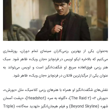
به‌عنوان یکی از بهترین رزمی‌کاران سینمای تمام دوران، روزشماری
می‌کنیم که بالاخره ایکو اویس در فرنچایز «جان ویک» ظاهر شود. سبک
هنر رزمی فوق‌العاده سریع او شگفت‌انگیز است و اویس می‌تواند به
عنوان یکی از مرگبارترین قاتلان در فرنچایز «جان ویک» ظاهر شود.
نقش‌های شگفت‌انگیز او همراه با هنرهای رزمی کلاسیک، مثل «یورش»،
«یورش 2» (The Raid 2)، «گلوله به سر» (Headshot)، «پشت آسمان
شهر» (Beyond Skyline) و فیلم هیجان‌انگیز «تهدید سه‌گانه» (Triple