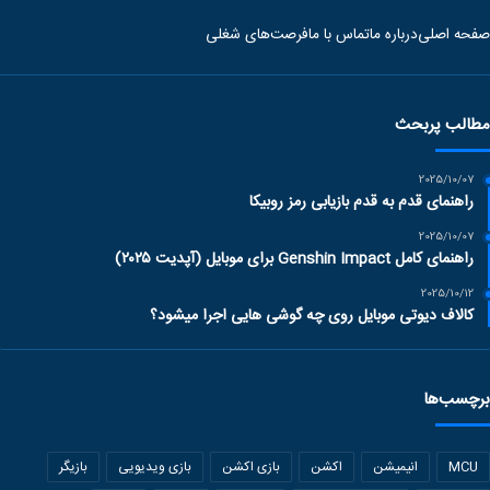
صفحه اصلی
درباره ما
تماس با ما
فرصت‌های شغلی
مطالب پربحث
2025/10/07
راهنمای قدم به قدم بازیابی رمز روبیکا
2025/10/07
راهنمای کامل Genshin Impact برای موبایل (آپدیت ۲۰۲۵)
2025/10/12
کالاف دیوتی موبایل روی چه گوشی هایی اجرا میشود؟
برچسب‌ها
MCU
انیمیشن
اکشن
بازی اکشن
بازی ویدیویی
بازیگر