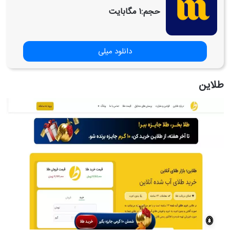
حجم:
۱ مگابایت
دانلود میلی
طلاین