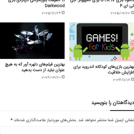
دانلود بازی GTA IV برای کامپیوتر: جی
11 حقیقت باورنکردنی درباره‌ی بازی
تی ای 4
Darkwood
2025/12/29
2025/07/22
بهترین فیلم‌های دلهره آور که به هیچ
بهترین بازی‌های کودکانه اندروید برای
عنوان نباید از دست بدهید
افزایش خلاقیت
2026/03/20
2024/11/18
دیدگاهتان را بنویسید
نشانی ایمیل شما منتشر نخواهد شد.
بخش‌های موردنیاز علامت‌گذاری شده‌اند
*
د