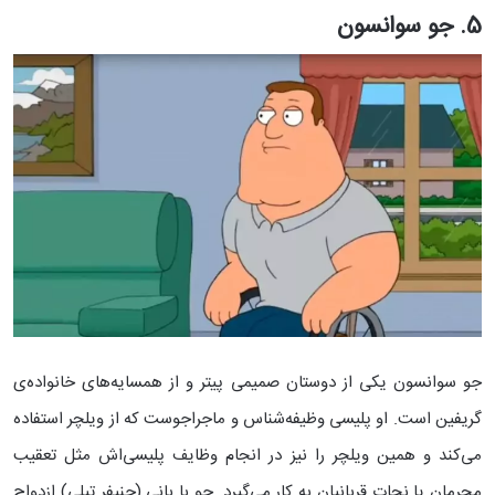
5. جو سوانسون
جو سوانسون یکی از دوستان صمیمی پیتر و از همسایه‌های خانواده‌ی
گریفین است. او پلیسی وظیفه‌شناس و ماجراجوست که از ویلچر استفاده
می‌کند و همین ویلچر را نیز در انجام وظایف پلیسی‌اش مثل تعقیب
مجرمان یا نجات قربانیان به کار می‌گیرد. جو با بانی (جنیفر تیلی) ازدواج