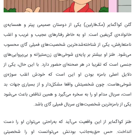
گلن کواگمایر (مک‌فارلین) یکی از دوستان صمیمی پیتر و همسایه‌ی
خانواده‌ی گریفین است. او به خاطر رفتارهای عجیب و غریب و اغلب
نامتعارفش، یکی از شناخته‌شده‌ترین شخصیت‌های فمیلی گای محسوب
می‌شود. طنز او بیشتر بر پایه‌ی شوخی‌های زن‌ستیزانه و بی‌پروایی‌های
جنسی است که تقریبا در هر صحنه‌ای حضور دارد. با این حال، یکی از
دلایل اصلی بامزه بودن او این است که خودش اغلب سوژه‌ی
شوخی‌هاست. چون شخصیتش واقعا مشکل‌دار و از بسیاری جهات بد
است، سریال مدام او را به سخره می‌گیرد و همین تناقض باعث می‌شود
یکی از بامزه‌ترین شخصیت‌های سریال فمیلی گای باشد.
طنز کواگمایر از این واقعیت می‌آید که به‌راحتی می‌توان او را دست
انداخت. حس حق‌به‌جانب بودنش می‌توانست او را شخصیتی