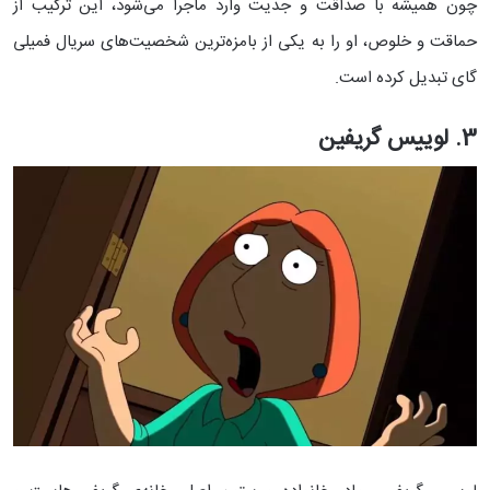
چون همیشه با صداقت و جدیت وارد ماجرا می‌شود، این ترکیب از
حماقت و خلوص، او را به یکی از بامزه‌ترین شخصیت‌های سریال فمیلی
گای تبدیل کرده است.
3. لوییس گریفین