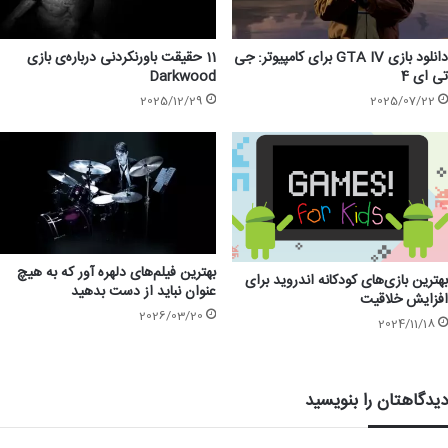
دانلود بازی GTA IV برای کامپیوتر: جی
11 حقیقت باورنکردنی درباره‌ی بازی
تی ای 4
Darkwood
2025/12/29
2025/07/22
بهترین فیلم‌های دلهره آور که به هیچ
بهترین بازی‌های کودکانه اندروید برای
عنوان نباید از دست بدهید
افزایش خلاقیت
2026/03/20
2024/11/18
دیدگاهتان را بنویسید