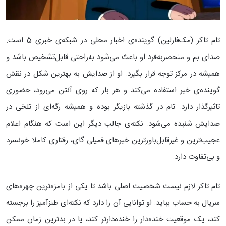
تام تاکر (مک‌فارلین) گوینده‌ی اخبار محلی در شبکه‌ی خبری 5 است.
صدای بم و منحصربه‌فرد او باعث می‌شود به‌راحتی قابل‌تشخیص باشد و
همیشه در مرکز توجه قرار بگیرد. او از صدایش به بهترین شکل در نقش
گوینده‌ی خبر استفاده می‌کند و هر بار که روی آنتن می‌رود، حضوری
تاثیرگذار دارد. تام در گذشته بازیگر بوده و همیشه رگه‌ای از تلخی در
صدایش شنیده می‌شود. نکته‌ی جالب دیگر این است که هنگام اعلام
عجیب‌ترین و غیرقابل‌باورترین خبرهای فمیلی گای، رفتاری کاملا خونسرد
و بی‌تفاوت دارد.
تام تاکر لازم نیست شخصیت اصلی باشد تا یکی از بامزه‌ترین چهره‌های
سریال به حساب بیاید. او توانایی آن را دارد که نکته‌ای طنزآمیز را برجسته
کند، یک موقعیت خنده‌دار را خنده‌دارتر کند، یا در بدترین زمان ممکن