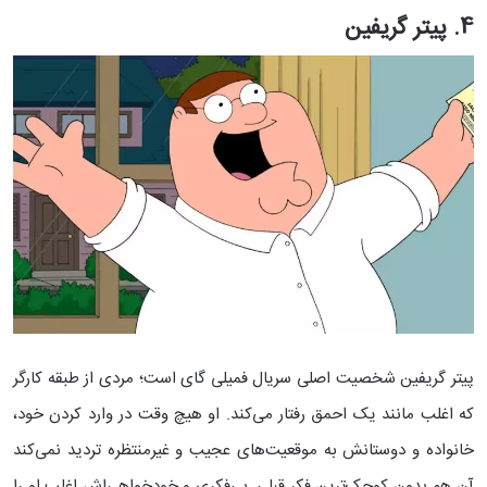
4. پیتر گریفین
پیتر گریفین شخصیت اصلی سریال فمیلی گای است؛ مردی از طبقه ‌کارگر
که اغلب مانند یک احمق رفتار می‌کند. او هیچ ‌وقت در وارد کردن خود،
خانواده و دوستانش به موقعیت‌های عجیب و غیرمنتظره تردید نمی‌کند
آن‌ هم بدون کوچک‌ترین فکر قبلی. بی‌فکری و خودخواهی‌اش اغلب او را