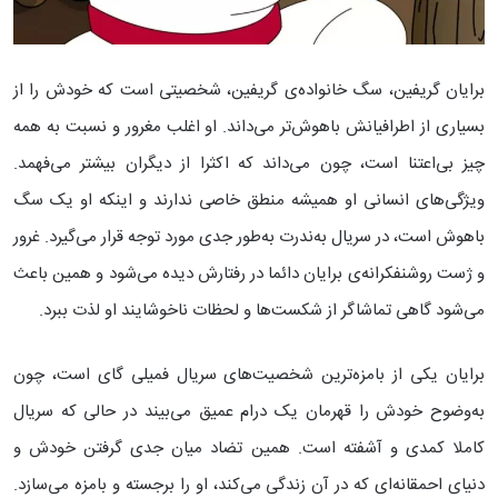
برایان گریفین، سگ خانواده‌ی گریفین، شخصیتی است که خودش را از
بسیاری از اطرافیانش باهوش‌تر می‌داند. او اغلب مغرور و نسبت به همه
چیز بی‌اعتنا است، چون می‌داند که اکثرا از دیگران بیشتر می‌فهمد.
ویژگی‌های انسانی او همیشه منطق خاصی ندارند و اینکه او یک سگ
باهوش است، در سریال به‌ندرت به‌طور جدی مورد توجه قرار می‌گیرد. غرور
و ژست روشنفکرانه‌ی برایان دائما در رفتارش دیده می‌شود و همین باعث
می‌شود گاهی تماشاگر از شکست‌ها و لحظات ناخوشایند او لذت ببرد.
برایان یکی از بامزه‌ترین شخصیت‌های سریال فمیلی گای است، چون
به‌وضوح خودش را قهرمان یک درام عمیق می‌بیند در حالی که سریال
کاملا کمدی و آشفته است. همین تضاد میان جدی گرفتن خودش و
دنیای احمقانه‌ای که در آن زندگی می‌کند، او را برجسته و بامزه می‌سازد.