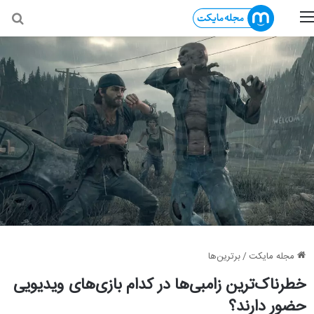
منو
جس
مجله مایکت
/
برترین‌ها
خطرناک‌ترین زامبی‌ها در کدام بازی‌های ویدیویی
حضور دارند؟