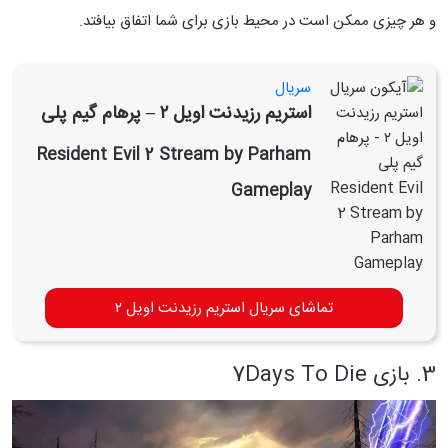
و هر چیزی ممکن است در محیط بازی برای شما اتفاق بیافتد.
سریال
استریم رزیدنت اویل ۲ – پرهام گیم پلی
Resident Evil 2 Stream by Parham
Gameplay
تماشای سریال استریم رزیدنت اویل ۲
3. بازی 7Days To Die