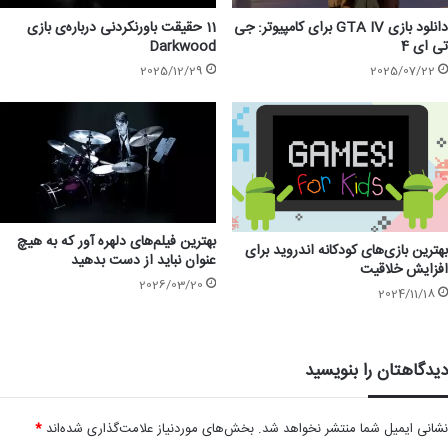
دانلود بازی GTA IV برای کامپیوتر: جی
11 حقیقت باورنکردنی درباره‌ی بازی
تی ای 4
Darkwood
2025/12/29
2025/07/22
بهترین فیلم‌های دلهره آور که به هیچ
بهترین بازی‌های کودکانه اندروید برای
عنوان نباید از دست بدهید
افزایش خلاقیت
2026/03/20
2024/11/18
دیدگاهتان را بنویسید
نشانی ایمیل شما منتشر نخواهد شد.
بخش‌های موردنیاز علامت‌گذاری شده‌اند
*