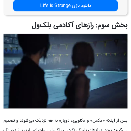
دانلود بازی Life is Strange
بخش سوم: رازهای آکادمی بلک‌ول
پس از اینکه «مکس» و «کلویی» دوباره به هم نزدیک می‌شوند و تصمیم
می‌گیرند پرده از رازهای تاریک آکادمی بلک‌وِل و ماجرای ناپدید شدن یک