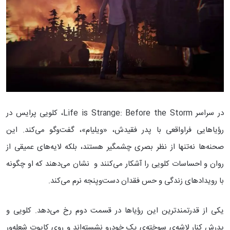
در سراسر Life is Strange: Before the Storm، کلویی پرایس در
رؤیاهایی فراواقعی با پدر فقیدش، «ویلیام»، گفت‌وگو می‌کند. این
صحنه‌ها نه‌تنها از نظر بصری چشمگیر هستند، بلکه لایه‌های عمیقی از
روان و احساسات کلویی را آشکار می‌کنند و نشان می‌دهند که او چگونه
با رویدادهای زندگی و حس فقدان دست‌وپنجه نرم می‌کند.
یکی از قدرتمندترین این رؤیاها در قسمت دوم رخ می‌دهد. کلویی و
پدرش کنار لاشه‌ی سوخته‌ی یک خودرو نشسته‌اند و روی کاپوت شعله‌ور