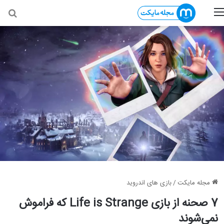
منو
جس
مجله مایکت
/
بازی های اندروید
7 صحنه از بازی Life is Strange که فراموش
نمی‌شوند