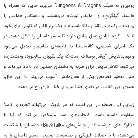
رومیزی به سبک Dungeons & Dragons می‌برد، جایی که همراه با
«استف گینگریچ» و «مایکی نورث» می‌نشینید و داستانی حماسی را
روایت می‌کنید. در نقش «کالاماستیا» یا یک بربر الفی که کلویی برای خود
انتخاب کرده، آزادی عمل زیادی دارید تا مسیر داستان را شکل دهید. در
یک اجرای شخصی، کالاماستیا به فاجعه‌ای تمام‌عیار تبدیل می‌شود
و تهدیدهایش آن‌قدر ترسناک است که یک نگهبان سالخورده وحشت‌زده
می‌شود، تلاش‌هایش برای ضربه به دشمنان چندین بار ناکام می‌ماند و
حتی به‌طور تصادفی یکی از هم‌رزمانش آسیب می‌بیند. با این حال،
همه‌ی این اتفاقات در فضای طنزآمیز و بی‌خیال بازی رخ می‌دهند.
زیبایی این صحنه در این است که هر بازیکن می‌تواند تجربه‌ای کاملاً
متفاوت داشته باشد. انتخاب‌های شما مشخص می‌کند که آیا با
دیالوگ‌های هوشمندانه و چالش‌های «Backtalk» دشمنان را شکست
می‌دهید، یا با حملات فیزیکی و تصمیمات عجیب، مسیر داستان را به