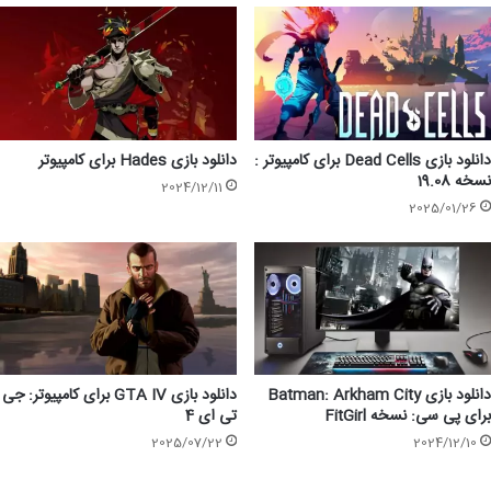
دانلود بازی Dead Cells برای کامپیوتر :
دانلود بازی Hades برای کامپیوتر
نسخه 19.08
2024/12/11
2025/01/26
دانلود بازی Batman: Arkham City
دانلود بازی GTA IV برای کامپیوتر: جی
برای پی سی: نسخه FitGirl
تی ای 4
2025/07/22
2024/12/10