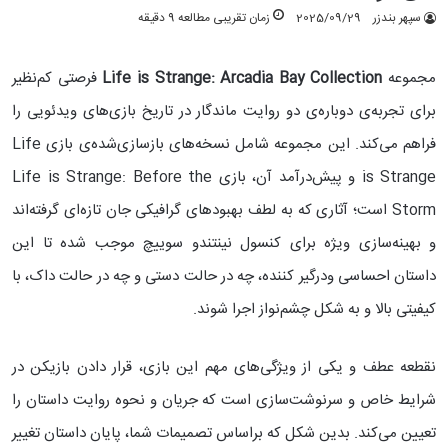
سپهر بندزر
2025/09/29
زمان تقریبی مطالعه 9 دقیقه
مجموعه
Life is Strange: Arcadia Bay Collection
فرصتی کم‌نظیر
برای تجربه‌ی دوباره‌ی دو روایت ماندگار در تاریخ بازی‌های ویدئویی را
فراهم می‌کند. این مجموعه شامل نسخه‌های بازسازی‌شده‌ی بازی Life
is Strange و پیش‌درآمد آن، بازی Life is Strange: Before the
Storm است؛ آثاری که به لطف بهبودهای گرافیکی جان تازه‌ای گرفته‌اند
و بهینه‌سازی ویژه برای کنسول نینتندو سوییچ موجب شده تا این
داستان‌ احساسی ودرگیر کننده، چه در حالت دستی و چه در حالت داک، با
کیفیتی بالا و به شکل چشم‌نواز اجرا شوند.
نقطعه عطف و یکی از ویژگی‌های مهم این بازی، قرار دادن بازیکن در
شرایط خاص و سرنوشت‌سازی است که جریان و نحوه روایت داستان را
تعیین می‌کند. بدین شکل که براساس تصمیمات شما، پایان داستان تغییر