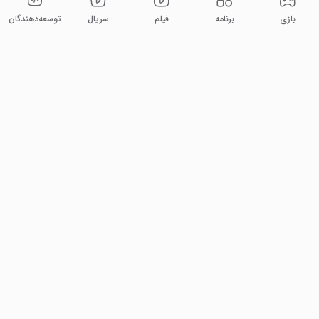
بازی
برنامه
فیلم
سریال
توسعه‌دهندگان
۲۹ میلیون
۱۴۰ میلیون
کاربر فعال ماهانه
دانلود ماهانه
۱۸۰ میلیون
۵۵ میلیون
جستجو ماهانه
نصب فعال
۲ میلیارد دقیقه
۱۴۰ هزار
پخش ماهانه فیلم و سریال
فیلم و سریال