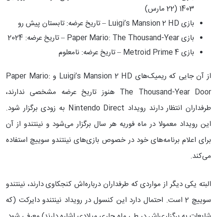
1403 (22 مارس)
بازی Luigi’s Mansion 2 HD – تاریخ عرضه: تابستان پیش رو
بازی Paper Mario: The Thousand-Year – تاریخ عرضه: 2024
بازی Metroid Prime 4 – تاریخ عرضه: نامعلوم
از آن جایی که ریمیک‌های Luigi’s Mansion 2 HD و Paper Mario:
The Thousand-Year Door هنوز تاریخ عرضه مشخصی ندارند،
طرفداران انتظار دارند رویداد Nintendo Direct به زودی برگزار شود.
این رویداد معمولا در ماه فوریه هر سال برگزار می‌شود و نینتندو از آن
برای اعلام برنامه‌های خود در خصوص بازی‌های نینتندو سوییچ استفاده
می‌کند.
البته یکی دیگر از مواردی که طرفداران درباره‌اش کنجکاوی دارند، نینتندو
سوییچ 2 است. احتمال دارد این کنسول در رویداد نینتندو دایرکت (که
شایعات به برگزاری‌اش در طی ماه جاری میلادی اشاره دارند) معرفی شود.