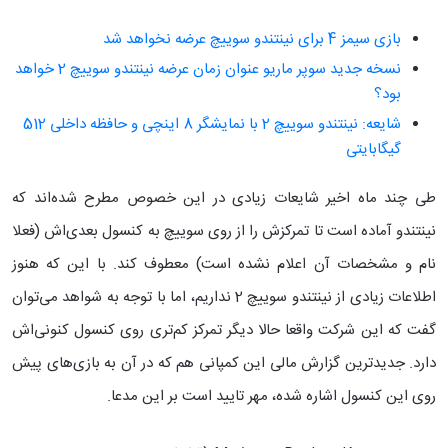
بازی سیمز 4 برای نینتندو سوییچ عرضه نخواهد شد
نسخه جدید سوپر ماریو عنوان زمان عرضه نینتندو سوییچ 2 خواهد
بود؟
شایعه: نینتندو سوییچ 2 با نمایشگر 8 اینچی و حافظه داخلی 512
گیگابایتی
طی چند ماه اخیر شایعات زیادی در این خصوص مطرح شده‌اند که
نینتندو آماده است تا تمرکزش را از روی سوییچ به کنسول بعدی‌اش (فعلا
نام و مشخصات آن اعلام نشده است) معطوف کند. با این که هنوز
اطلاعات زیادی از نینتندو سوییچ 2 نداریم، اما با توجه به شواهد می‌توان
گفت که این شرکت واقعا حالا دیگر تمرکز کم‌تری روی کنسول کنونی‌اش
دارد. جدیدترین گزارش مالی این کمپانی هم که در آن به بازی‌های پیش
روی این کنسول اشاره شده، مهر تایید است بر این مدعا.