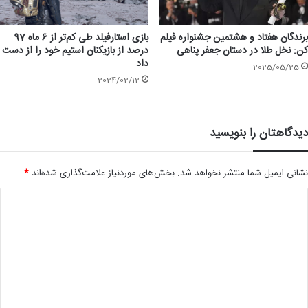
بازی استارفیلد طی کم‌تر از 6 ماه 97
برندگان هفتاد و هشتمین جشنواره فیلم
درصد از بازیکنان استیم خود را از دست
کن: نخل طلا در دستان جعفر پناهی
داد
2025/05/25
2024/02/12
دیدگاهتان را بنویسید
نشانی ایمیل شما منتشر نخواهد شد.
بخش‌های موردنیاز علامت‌گذاری شده‌اند
*
د
ی
د
گ
ا
ه