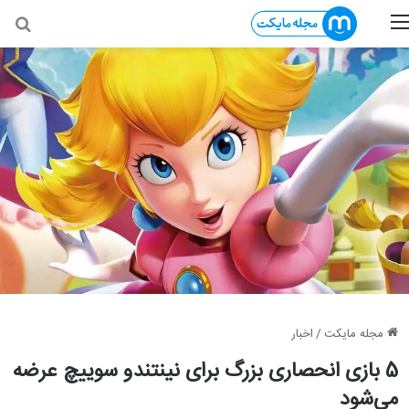
منو
جس
مجله مایکت
/
اخبار
5 بازی انحصاری بزرگ برای نینتندو سوییچ عرضه
می‌شود