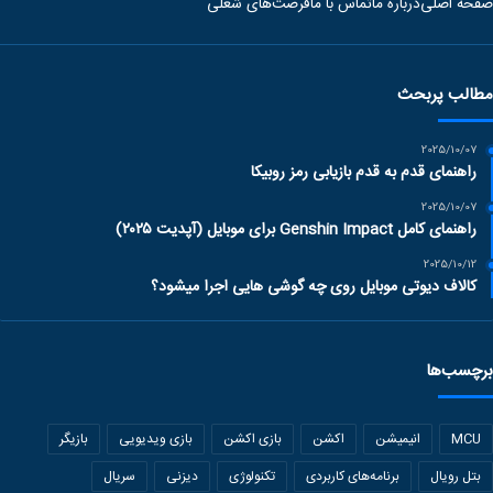
صفحه اصلی
درباره ما
تماس با ما
فرصت‌های شغلی
مطالب پربحث
2025/10/07
راهنمای قدم به قدم بازیابی رمز روبیکا
2025/10/07
راهنمای کامل Genshin Impact برای موبایل (آپدیت ۲۰۲۵)
2025/10/12
کالاف دیوتی موبایل روی چه گوشی هایی اجرا میشود؟
برچسب‌ها
MCU
انیمیشن
اکشن
بازی اکشن
بازی ویدیویی
بازیگر
بتل رویال
برنامه‌های کاربردی
تکنولوژی
دیزنی
سریال