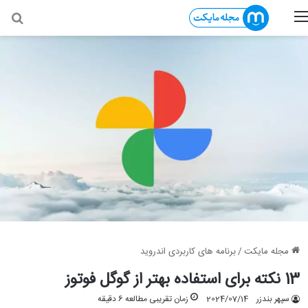
منو
جس
مجله مایکت
/
برنامه های کاربردی اندروید
13 نکته برای استفاده بهتر از گوگل فوتوز
سپهر بندزر
2024/07/14
زمان تقریبی مطالعه 6 دقیقه