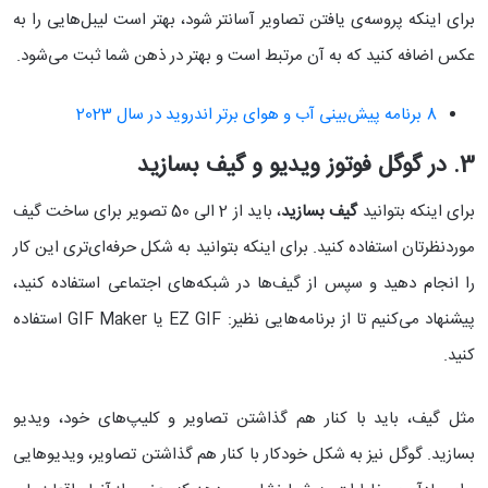
برای اینکه پروسه‌ی یافتن تصاویر آسانتر شود، بهتر است لیبل‌هایی را به
عکس اضافه کنید که به آن مرتبط است و بهتر در ذهن شما ثبت می‌شود.
8 برنامه‌ پیش‌بینی آب و هوای برتر اندروید در سال 2023
3. در گوگل فوتوز ویدیو و گیف بسازید
برای اینکه بتوانید
گیف بسازید
، باید از 2 الی 50 تصویر برای ساخت گیف
موردنظرتان استفاده کنید. برای اینکه بتوانید به شکل حرفه‌ای‌تری این کار
را انجام دهید و سپس از گیف‌ها در شبکه‌های اجتماعی استفاده کنید،
پیشنهاد می‌کنیم تا از برنامه‌هایی نظیر: EZ GIF یا GIF Maker استفاده
کنید.
مثل گیف، باید با کنار هم گذاشتن تصاویر و کلیپ‌های خود، ویدیو
بسازید. گوگل نیز به شکل خودکار با کنار هم گذاشتن تصاویر، ویدیوهایی