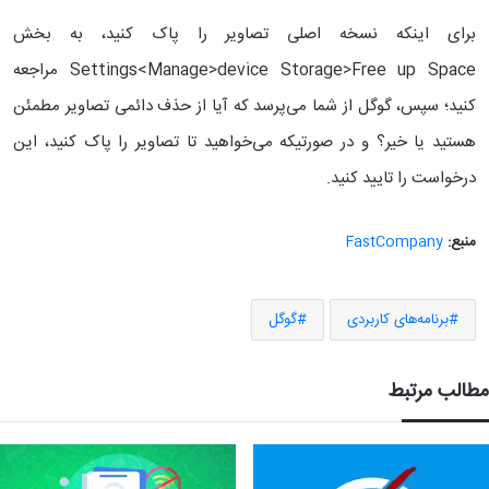
برای اینکه نسخه اصلی تصاویر را پاک کنید، به بخش
Settings<Manage>device Storage>Free up Space مراجعه
کنید؛ سپس، گوگل از شما می‌پرسد که آیا از حذف دائمی تصاویر مطمئن
هستید یا خیر؟ و در صورتیکه می‌خواهید تا تصاویر را پاک کنید، این
درخواست را تایید کنید.
منبع:
FastCompany
برنامه‌های کاربردی
گوگل
مطالب مرتبط