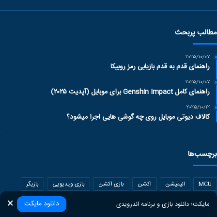
مطالب پربحث
2025/10/07
راهنمای قدم به قدم بازیابی رمز روبیکا
2025/10/07
راهنمای کامل Genshin Impact برای موبایل (آپدیت ۲۰۲۵)
2025/10/12
کالاف دیوتی موبایل روی چه گوشی هایی اجرا میشود؟
برچسب‌ها
MCU
انیمیشن
اکشن
بازی اکشن
بازی ویدیویی
بازیگر
×
بتل رویال
برنامه‌های کاربردی
تکنولوژی
دیزنی
سریال
دانلود مایکت
مایکت؛ دانلود بازی‌ و برنامه‌ اندرویدی