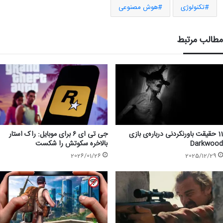
تکنولوژی
هوش مصنوعی
مطالب مرتبط
11 حقیقت باورنکردنی درباره‌ی بازی
جی تی ای ۶ برای موبایل: راک استار
Darkwood
بالاخره سکوتش را شکست
2026/01/26
2025/12/29