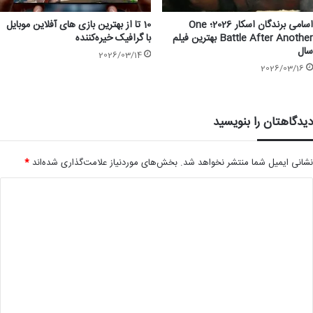
اسامی برندگان اسکار 2026؛ One
10 تا از بهترین بازی های آفلاین موبایل
Battle After Another بهترین فیلم
با گرافیک خیره‌کننده
سال
2026/03/14
2026/03/16
دیدگاهتان را بنویسید
نشانی ایمیل شما منتشر نخواهد شد.
بخش‌های موردنیاز علامت‌گذاری شده‌اند
*
د
ی
د
گ
ا
ه