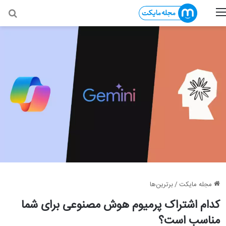
منو
جس
مجله مایکت
/
برترین‌ها
کدام اشتراک پرمیوم هوش مصنوعی برای شما
مناسب است؟