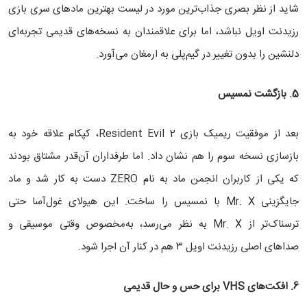
شاید از نظر بصری جذاب‌ترین مورد در لیست بهترین مادهای سری بازی
رزیدنت اویل نباشد، اما برای علاقمندان به نسخه‌های قدیمی تجربه‌ای
دلنشین را بدون تغییر در گیم‌پلی به ارمغان می‌آورد.
5. بازگشت نمسیس
بعد از موفقیت ریمیک بازی Resident Evil 2، کپکام علاقه خود به
بازسازی نسخه سوم را هم نشان داد. اما طرفداران آن‌قدر مشتاق بودند
که یکی از کاربران انجمن ماد به نام ZERO دست به کار شد و ماد
جایگزینی Mr. X با نمسیس را ساخت. این هیولای غول‌آسا حتی
ترسناک‌تر از Mr. X به نظر می‌رسد، به‌مخصوص وقتی موسیقی و
صداهای اصلی رزیدنت اویل ۳ هم در کنار آن اجرا شود.
6. افکت‌های
VHS
برای حس و حال قدیمی