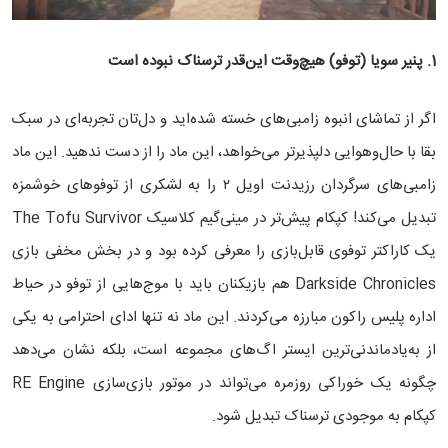
1. پنیر سویا (توفو)
هیچ‌وقت این‌قدر ترسناک نبوده است
اگر از تماشای انبوه زامبی‌های خسته شده‌اید و دل‌تان تجربه‌ای در سبک
بقا با حال‌وهوایی دلپذیرتر می‌خواهد، این ماد را از دست ندهید. این ماد
زامبی‌های سرگردان رزیدنت اویل ۲ را به لشکری از توفوهای خوشمزه
تبدیل می‌کند! کپکام پیش‌تر در مینی‌گیم کلاسیک The Tofu Survivor
یک کاراکتر توفوی قابل‌بازی را معرفی کرده بود و در بخش مخفی بازی
Darkside Chronicles هم بازیکنان باید با موج‌هایی از توفو در حیاط
اداره پلیس راکون مبارزه می‌کردند. این ماد نه تنها ادای احترامی به یکی
از به‌یادماندنی‌ترین ایستر اگ‌های مجموعه است، بلکه نشان می‌دهد
چگونه یک خوراکی روزمره می‌تواند در موتور بازی‌سازی RE Engine
کپکام به موجودی ترسناک تبدیل شود.