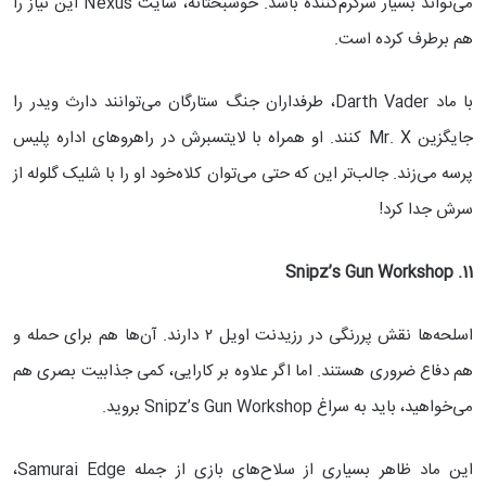
می‌تواند بسیار سرگرم‌کننده باشد. خوشبختانه، سایت Nexus این نیاز را
هم برطرف کرده است.
با ماد Darth Vader، طرفداران جنگ ستارگان می‌توانند دارث ویدر را
جایگزین Mr. X کنند. او همراه با لایتسبرش در راهروهای اداره پلیس
پرسه می‌زند. جالب‌تر این که حتی می‌توان کلاه‌خود او را با شلیک گلوله از
سرش جدا کرد!
11. Snipz’s Gun Workshop
اسلحه‌ها نقش پررنگی در رزیدنت اویل ۲ دارند. آن‌ها هم برای حمله و
هم دفاع ضروری هستند. اما اگر علاوه بر کارایی، کمی جذابیت بصری هم
می‌خواهید، باید به سراغ Snipz’s Gun Workshop بروید.
این ماد ظاهر بسیاری از سلاح‌های بازی از جمله Samurai Edge،