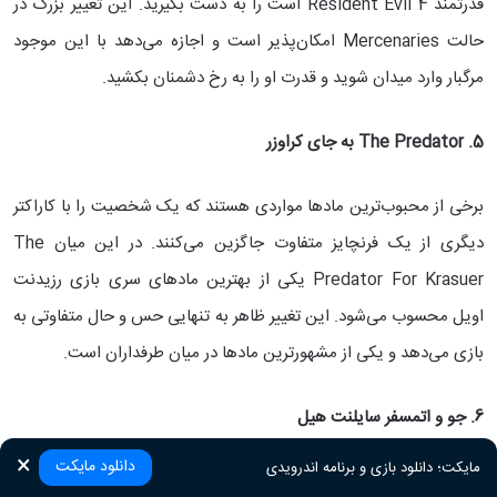
قدرتمند Resident Evil 4 است را به دست بگیرید. این تغییر بزرگ در
حالت Mercenaries امکان‌پذیر است و اجازه می‌دهد با این موجود
مرگبار وارد میدان شوید و قدرت او را به رخ دشمنان بکشید.
5. The Predator
به جای کراوزر
برخی از محبوب‌ترین مادها مواردی هستند که یک شخصیت را با کاراکتر
دیگری از یک فرنچایز متفاوت جاگزین می‌کنند. در این میان The
Predator For Krasuer یکی از بهترین مادهای سری بازی رزیدنت
اویل محسوب می‌شود. این تغییر ظاهر به تنهایی حس و حال متفاوتی به
بازی می‌دهد و یکی از مشهورترین مادها در میان طرفداران است.
6. جو و اتمسفر سایلنت هیل
×
دانلود مایکت
مایکت؛ دانلود بازی‌ و برنامه‌ اندرویدی