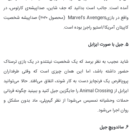
آمده است. جالب است بدانید که جف شاین، صداپیشه‌ی کارلوس، در
واقع در بازیMarvel’s Avengers (محصول ۲۰۲۰) صداپیشه شخصیت
کاپیتان آمریکا/استیو راجرز بوده است.
5. جیل با صورت ایزابل
شاید عجیب به نظر برسد که یک شخصیت نینتندو در یک بازی ترسناک
حضور داشته باشد، اما این همان چیزی است که وقتی طرفداران
پروپاقرص یک فرنچایز دست به کار شوند، اتفاق می‌افتد. حالا می‌توانید
ایزابل از Animal Crossing را جایگزین جیل کنید و ببینید چگونه قربانی
حملات وحشیانه نمسیس می‌شود! از نظر گیم‌پلی، ماد بدون مشکل و
روان اجرا می‌شود.
6. ساندویچِ جیل