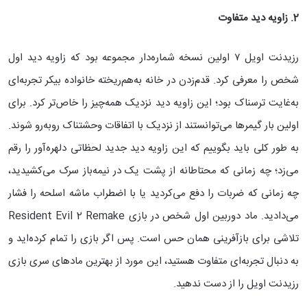
2. زاویه دید متفاوت
رزیدنت اویل ۷ اولین نسخه شماره‌دار مجموعه بود که زاویه دید اول
شخص را معرفی کرد. قدم‌زدن در خانه به‌هم‌ریخته خانواده بیکر تجربه‌ای
به‌غایت ترسناک بود؛ این زاویه دید نزدیک همه‌چیز را خاص‌تر کرد. برای
اولین بار گیمرها می‌توانستند از نزدیک با اتفاقات وحشتناک روبه‌رو شوند.
به طور کلی باید بگوییم که این زاویه دید جدید لحظاتی دلهره‌آور را رقم
می‌زد؛ چه زمانی که محتاطانه از پشت یک در نیمه‌باز سرک می‌کشیدید،
چه زمانی که ضربات را دفع می‌کردید یا با اضطراب ماشه اسلحه را فشار
می‌دادید. ماد دوربین اول شخص در بازی Resident Evil 2 Remake
تلاشی برای بازآفرینی همان حس است. پس اگر بازی را تمام کرده‌اید و
به دنبال تجربه‌ای متفاوت هستید، این مورد از بهترین مادهای سری بازی
رزیدنت اویل را از دست ندهید.