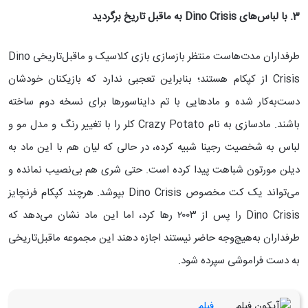
3. با لباس‌های
Dino Crisis
به ماقبل تاریخ برگردید
طرفداران مدت‌هاست منتظر بازسازی بازی کلاسیک و ماقبل‌تاریخی Dino
Crisis از کپکام هستند؛ بنابراین تعجبی ندارد که بازیکنان خودشان
دست‌به‌کار شده و مادهایی با تم دایناسورها برای نسخه دوم ساخته
باشند. مادسازی به نام Crazy Potato کلر را با تغییر رنگ و مدل مو و
لباس به شخصیت رجینا شبیه کرده، در حالی که لیان هم با این ماد به
دیلن مورتون شباهت پیدا کرده است. حتی شری هم بی‌نصیب نمانده و
می‌تواند یک کت مخصوص Dino Crisis بپوشد. هرچند کپکام فرنچایز
Dino Crisis را پس از ۲۰۰۳ رها کرد، اما این ماد نشان می‌دهد که
طرفداران به‌هیچ‌وجه حاضر نیستند اجازه دهند این مجموعه ماقبل‌تاریخی
به دست فراموشی سپرده شود.
فیلم