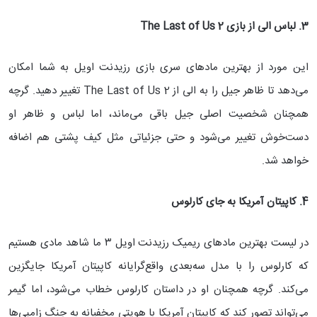
3. لباس الی از بازی
The Last of Us 2
این مورد از بهترین مادهای سری بازی رزیدنت اویل به شما امکان
می‌دهد تا ظاهر جیل را به الی از The Last of Us 2 تغییر دهید. گرچه
همچنان شخصیت اصلی جیل باقی می‌ماند، اما لباس و ظاهر او
دست‌خوش تغییر می‌شود و حتی جزئیاتی مثل کیف پشتی هم اضافه
خواهد شد.
4. کاپیتان آمریکا به جای کارلوس
در لیست بهترین مادهای ریمیک رزیدنت اویل ۳ ما شاهد مادی هستیم
که کارلوس را با مدل سه‌بعدی واقع‌گرایانه کاپیتان آمریکا جایگزین
می‌کند. گرچه همچنان او در داستان کارلوس خطاب می‌شود، اما گیمر
می‌تواند تصور کند که کاپیتان آمریکا با هویتی مخفیانه به جنگ زامبی‌ها