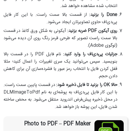
انتخاب شده مشاهده خواهد شد.
Done
را بزنید:
از قسمت بالا سمت راست. با این کار فایل
پی‌دی‌اف حاوی تصاویرتان ایجاد می‌شود.
روی آیکون
PDF
ضربه بزنید:
آیکونی به شکل ورق کاغذ در قسمت
بالا سمت راست تصویر که طرحی قرمز رنگ روی آن دیده می‌شود
(لوگوی Adobe).
جزئیات پی‌دی‌اف را وارد کنید:
نام فایل PDF را در قسمت بالا
بنویسید. سپس می‌توانید یک سری تغییرات را اعمال کنید؛ مثلا
قفل کردن فایل با انتخاب رمز عبور یا فشرده‌سازی آن برای کاهش
دادن حجم.
حالا
OK
را بزنید تا فایل ذخیره شود:
در قسمت پایین سمت راست.
با این کار فایل پی‌دی‌اف به پوشه‌ای به نام DLMImageToPdf
در محل ذخیره پیش‌فرض اندروید منتقل می‌شود. به محض ساخته
شدن فایل، این پوشه باز خواهد شد.
Photo to PDF – PDF Maker