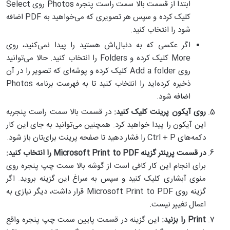
ابتدا از قسمت بالا سمت راست پنجره Photos روی Select
کلیک کرده و سپس هر تصویری که می‌خواهید به PDF اضافه
شود را انتخاب کنید.
اگر عکسی که به دنبال‌اش هستید را پیدا نمی‌کنید، روی
More کلیک کرده و Folders را انتخاب کنید. حالا می‌توانید
روی Add a folder کلیک کرده و پوشه‌ای که تصویر را در آن
ذخیره کرده‌اید را انتخاب کنید تا به فهرست برنامه Photos
اضافه شود.
روی آیکون پرینت کلیک کنید:
در قسمت بالا سمت راست پنجربه
این آیکون را پیدا خواهید کرد. همچنین می‌توانید به جای این کار
دکمه‌های Ctrl + P را فشار دهید تا صفحه پرینت برای‌تان باز شود.
در قسمت پرینتر گزینه
Microsoft Print to PDF
را انتخاب کنید:
برای انجام این کار کافی است از گوشه بالا سمت چپ پنجره روی
منوی آبشاری کلیک کنید و سپس به سراغ این گزینه بروید. اگر
گزینه روی Microsoft Print to PDF قرار داشت، دیگر نیازی به
اعمال تغییر نیست.
Print
را بزنید:
این گزینه در قسمت پایین سمت چپ پنجره واقع