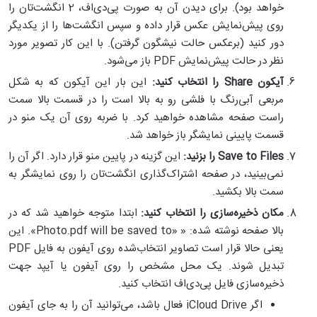
خواهد بود). برای دیدن آن به صورت پی‌دی‌اف، 2 انگشت‌تان را
روی پیش‌نمایش عکس قرار داده و سپس انگشت‌ها را از یکدیگر
دور کنید (برعکس حالت نیشگون گرفتن). با این کار تصویر مورد
نظر در حالت پیش‌نمایش PDF باز می‌شود.
آیکون
Share
را انتخاب کنید:
این بار این آیکون که به شکل
مربعی آبی‌رنگ با فلشی رو به بالا است را در قسمت بالا سمت
راست صفحه مشاهده خواهید کرد. با ضربه روی آن یک منو در
قسمت پایینی نمایشگر باز خواهد شد.
Save to Files
را بزنید:
این گزینه در پایین منو قرار دارد. اگر آن را
نمی‌بینید، در صفحه اشتراک‌گذاری انگشت‌تان را روی نمایشگر به
سمت بالا بکشید.
مکان ذخیره‌سازی را انتخاب کنید:
ابتدا متوجه خواهید شد که در
بالا صفحه نوشته شده: « «Photo.pdf will be saved to». این
یعنی حالا قرار است تصاویر انتخاب‌شده روی آیفون به فایل PDF
تبدیل شوند. یک محل مشخص را روی آیفون یا آیپد جهت
ذخیره‌سازی فایل پی‌دی‌اف انتخاب کنید.
اگر iCloud Drive فعال باشد، می‌توانید آن را به جای آیفون