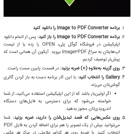
برنامه
Image to PDF Converter
را دانلود کنید
برنامه
Image to PDF Converter
را باز کنید:
پس از اتمام دانلود
اپلیکیشن در فروشگاه گوگل پلی، OPEN را زده یا از لیست
اپ‌هایتان به سراغ Image2PDF بروید. آیکون آن همانی است که
پیش‌تر توصیف کردیم.
روی گزینه به‌علاوه (+) ضربه بزنید:
در قسمت پایین سمت راست.
Gallery
را انتخاب کنید:
با این کار برنامه دست به باز کردن گالری
گوشی‌تان می‌زند.
اگر اولین‌بار باشد که از این اپلیکیشن استفاده می‌کنید، از شما
خواسته می‌شود که برای دسترسی به فایل‌های دستگاه
اندرویدی‌تان مجوز بدهید.
روی عکس‌هایی که قصد تبدیل‌شان را دارید، ضربه بزنید:
شما
می‌توانید بیش از یک تصویر را هم برای اضافه کردن به فایل PDF
انتخاب کنید. با ضربه روی هر کدام، علامتی در مرکز هر عکس