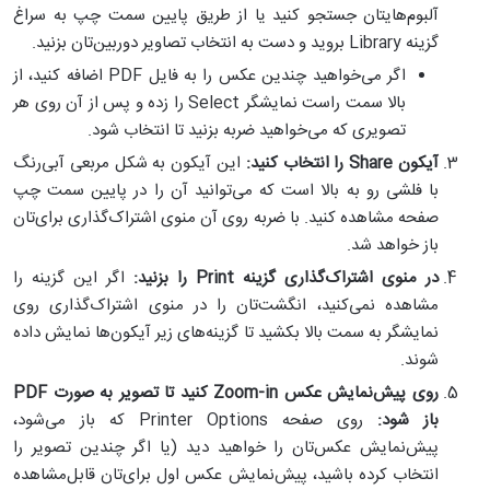
آلبوم‌هایتان جستجو کنید یا از طریق پایین سمت چپ به سراغ
گزینه Library بروید و دست به انتخاب تصاویر دوربین‌تان بزنید.
اگر می‌خواهید چندین عکس را به فایل PDF اضافه کنید، از
بالا سمت راست نمایشگر Select را زده و پس از آن روی هر
تصویری که می‌خواهید ضربه بزنید تا انتخاب شود.
آیکون
Share
را انتخاب کنید:
این آیکون به شکل مربعی آبی‌رنگ
با فلشی رو به بالا است که می‌توانید آن را در پایین سمت چپ
صفحه مشاهده کنید. با ضربه روی آن منوی اشتراک‌گذاری برای‌تان
باز خواهد شد.
در منوی اشتراک‌گذاری گزینه
Print
را بزنید:
اگر این گزینه را
مشاهده نمی‌کنید، انگشت‌تان را در منوی اشتراک‌گذاری روی
نمایشگر به سمت بالا بکشید تا گزینه‌های زیر آیکون‌ها نمایش داده
شوند.
روی پیش‌نمایش عکس
in
Zoom-
کنید تا تصویر به صورت
PDF
باز شود:
روی صفحه Printer Options که باز می‌شود،
پیش‌نمایش عکس‌تان را خواهید دید (یا اگر چندین تصویر را
انتخاب کرده باشید، پیش‌نمایش عکس اول برای‌تان قابل‌مشاهده