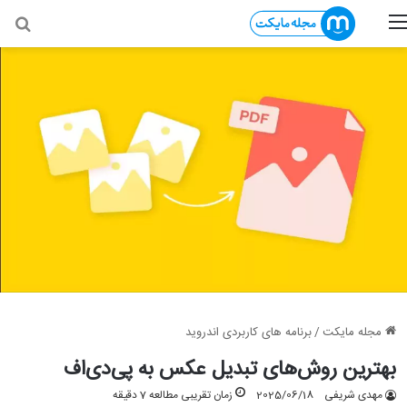
منو
جس
مجله مایکت
/
برنامه های کاربردی اندروید
بهترین روش‌های تبدیل عکس به پی‌دی‌اف
مهدی شریفی
2025/06/18
زمان تقریبی مطالعه 7 دقیقه