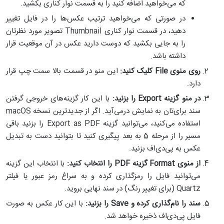
که می‌خواهید اضافه کنید را به قسمت نوار کناری بکشید.
در صورتی که می‌خواهید ترتیب عکس‌ها را در فایل تغییر
دهید، در قسمت نوار کناری Thumbnail تصویر مورد نظرتان
را به جایی بکشید که دوست دارید عکس در آن موقعیت قرار
داشته باشد.
روی منوی
File
کلیک کنید:
این منو در قسمت بالا سمت چپ قرار
دارد.
در منو گزینه
Export
را بزنید:
با این کار گزینه‌های خروجی گرفتن
سند برای‌تان به نمایش درمی‌آید. اگر از جدیدترین نسخه macOS
استفاده می‌کنید، می‌توانید گزینه Export as PDF را بزنید باقی
مسیر را از مرحله 5 به بعد پیگیری کنید تا بتوانید دست به تبدیل
عکس به پی‌دی‌اف بزنید.
از منوی
Format
گزینه
PDF
را انتخاب کنید:
با انتخاب این گزینه
می‌توانید فایل را رمزگذاری کرده و به سراغ رمز عبور یا فیلتر
Quartz (برای تغییر رنگ) در سند نهایی بروید.
سند را نام‌گذاری کرده و
Save
را بزنید:
با این کار عکس به صورت
فایل پی‌دی‌اف ذخیره خواهد شد.