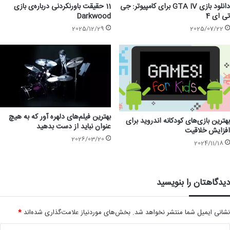
دانلود بازی GTA IV برای کامپیوتر: جی
11 حقیقت باورنکردنی درباره‌ی بازی
تی ای 4
Darkwood
2025/12/29
2025/07/22
بهترین فیلم‌های دلهره آور که به هیچ
بهترین بازی‌های کودکانه اندروید برای
عنوان نباید از دست بدهید
افزایش خلاقیت
2026/03/20
2024/11/18
دیدگاهتان را بنویسید
نشانی ایمیل شما منتشر نخواهد شد.
بخش‌های موردنیاز علامت‌گذاری شده‌اند
*