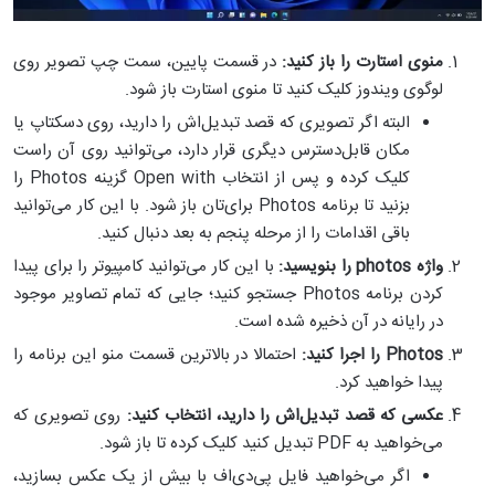
منوی استارت را باز کنید:
در قسمت پایین، سمت چپ تصویر روی
لوگوی ویندوز کلیک کنید تا منوی استارت باز شود.
البته اگر تصویری که قصد تبدیل‌اش را دارید، روی دسکتاپ یا
مکان قابل‌دسترس دیگری قرار دارد، می‌توانید روی آن راست
کلیک کرده و پس از انتخاب Open with گزینه Photos را
بزنید تا برنامه Photos برای‌تان باز شود. با این کار می‌توانید
باقی اقدامات را از مرحله پنجم به بعد دنبال کنید.
واژه
photos
را بنویسید:
با این کار می‌توانید کامپیوتر را برای پیدا
کردن برنامه Photos جستجو کنید؛ جایی که تمام تصاویر موجود
در رایانه در آن ذخیره شده است.
Photos
را اجرا کنید:
احتمالا در بالاترین قسمت منو این برنامه را
پیدا خواهید کرد.
عکسی که قصد تبدیل‌اش را دارید، انتخاب کنید:
روی تصویری که
می‌خواهید به PDF تبدیل کنید کلیک کرده تا باز شود.
اگر می‌خواهید فایل پی‌دی‌اف با بیش از یک عکس بسازید،