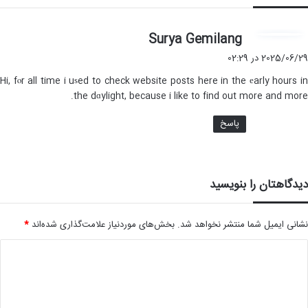
گ
Surya Gemilang
ف
2025/06/29 در 02:29
ت
Hi, fⲟr all time i uѕed to check website posts here in the еarly hours in
:
the dɑylight, because i like to find out more and more.
پاسخ
دیدگاهتان را بنویسید
نشانی ایمیل شما منتشر نخواهد شد.
بخش‌های موردنیاز علامت‌گذاری شده‌اند
*
د
ی
د