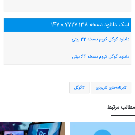
لینک دانلود نسخه 147.0.7727.138
دانلود گوگل کروم نسخه 32 بیتی
دانلود گوگل کروم نسخه 64 بیتی
برنامه‌های کاربردی
گوگل
مطالب مرتبط