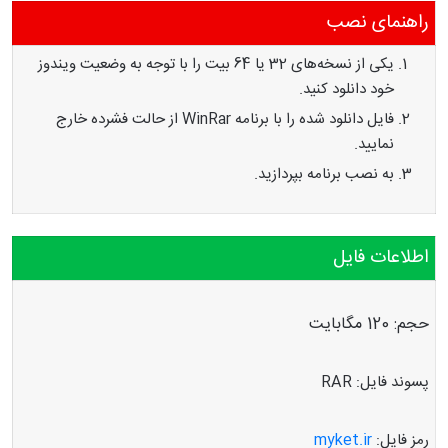
راهنمای نصب
یکی از نسخه‌های 32 یا 64 بیت را با توجه به وضعیت ویندوز
خود دانلود کنید.
فایل دانلود شده را با برنامه WinRar از حالت فشرده خارج
نمایید.
به نصب برنامه بپردازید.
اطلاعات فایل
حجم: 120 مگابایت
پسوند فایل: RAR
رمز فایل:
myket.ir