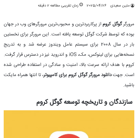
متین سعیدی
2025/04/26
زمان تقریبی مطالعه 2 دقیقه
مرورگر
گوگل کروم
از پرکاربردترین و محبوب‌ترین مرورگرهای وب در جهان
بوده که توسط شرکت گوگل توسعه یافته است. این مرورگر برای نخستین
بار در سال 2008 برای سیستم عامل ویندوز عرضه شد و به تدریج
نسخه‌هایی برای لینوکس، مک، iOS و اندروید نیز در دسترس قرار گرفت.
کروم با هدف ارائه سرعت بالا، امنیت و سادگی در استفاده طراحی شده
است. جهت
دانلود مرورگر گوگل کروم برای کامپیوتر
، تا انتها همراه مایکت
باشید.
سازندگان و تاریخچه توسعه گوگل کروم