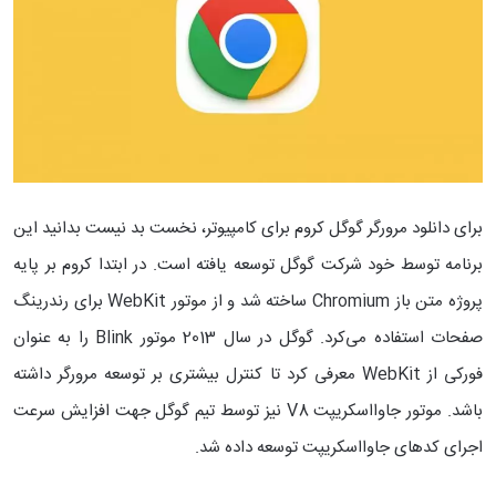
برای دانلود مرورگر گوگل کروم برای کامپیوتر، نخست بد نیست بدانید این
برنامه توسط خود شرکت گوگل توسعه یافته است. در ابتدا کروم بر پایه
پروژه متن باز Chromium ساخته شد و از موتور WebKit برای رندرینگ
صفحات استفاده می‌کرد. گوگل در سال 2013 موتور Blink را به عنوان
فورکی از WebKit معرفی کرد تا کنترل بیشتری بر توسعه مرورگر داشته
باشد. موتور جاوااسکریپت V8 نیز توسط تیم گوگل جهت افزایش سرعت
اجرای کدهای جاوااسکریپت توسعه داده شد.