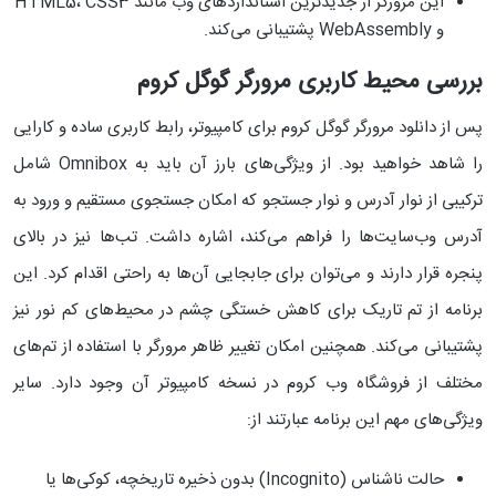
این مرورگر از جدیدترین استانداردهای وب مانند HTML5، CSS3
و WebAssembly پشتیبانی می‌کند.
بررسی محیط کاربری مرورگر گوگل کروم
پس از دانلود مرورگر گوگل کروم برای کامپیوتر، رابط کاربری ساده و کارایی
را شاهد خواهید بود. از ویژگی‌های بارز آن باید به Omnibox شامل
ترکیبی از نوار آدرس و نوار جستجو که امکان جستجوی مستقیم و ورود به
آدرس وب‌سایت‌ها را فراهم می‌کند، اشاره داشت. تب‌ها نیز در بالای
پنجره قرار دارند و می‌توان برای جابجایی آن‌ها به راحتی اقدام کرد. این
برنامه از تم تاریک برای کاهش خستگی چشم در محیط‌های کم نور نیز
پشتیبانی می‌کند. همچنین امکان تغییر ظاهر مرورگر با استفاده از تم‌های
مختلف از فروشگاه وب کروم در نسخه کامپیوتر آن وجود دارد. سایر
ویژگی‌های مهم این برنامه عبارتند از:
حالت ناشناس (Incognito) بدون ذخیره تاریخچه، کوکی‌ها یا