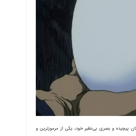
وشیتاکا آمانو است که در سال ۱۹۸۵ منتشر شد. این فیلم با داستان پیچیده و بصری بی‌نظیر خود، یکی از مرموزترین و