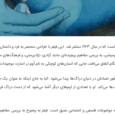
یک انیمیشن علمی تخیلی فرانسوی به کارگردانی رنه لالو است که در سال ۱۹۷۳ منتشر شد. این 
یمیشن، به بررسی مفاهیم پیچیده‌ای مانند آزادی، نژادپرستی، و فرهنگ‌های مت
یگام اتفاق می‌افتد، جایی که انسان‌های کوچکی به نام اُوم در اسارت موجودات 
ور تصادفی در دنیای دراگ‌ها پیدا می‌شود. الیا به جای اینکه به عنوان یک
ا می‌کند. او با تعدادی از اوم‌های دیگر آشنا می‌شود که از دست دراگ فرار 
 موضوعات فلسفی و اجتماعی عمیق است. فیلم به وضوح به بررسی مفاهیم نژا