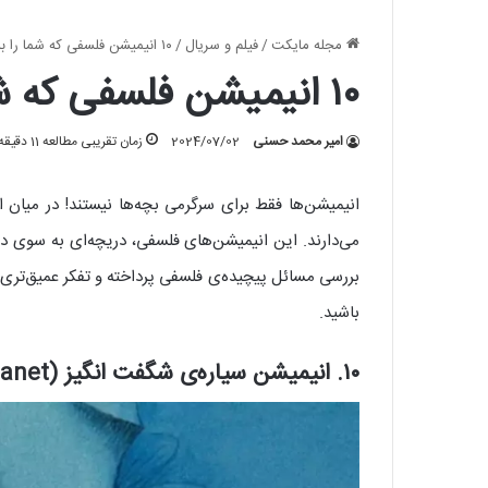
مجله مایکت
/
فیلم و سریال
/
۱۰ انیمیشن فلسفی‌ که شما را به فکر فرو می‌برند
۱۰ انیمیشن فلسفی‌ که شما را به فکر فرو می‌برند
امیر محمد حسنی
2024/07/02
زمان تقریبی مطالعه 11 دقیقه
‌انیمیشن‌ها فقط برای سرگرمی بچه‌ها نیستند! در میان 
می‌دارند. این انیمیشن‌های فلسفی، دریچه‌ای به سوی دن
بررسی مسائل پیچیده‌ی فلسفی پرداخته و تفکر عمیق‌تری را 
باشید.
۱۰. انیمیشن سیاره‌ی شگفت انگیز (Fantastic Planet)