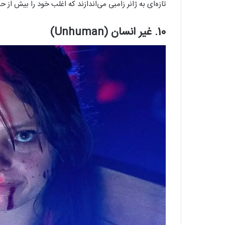
تازه‌ای به ژانر زامبی می‌اندازند که اغلب خود را بیش از حد جدی می‌گیرد. در ادامه 10 فیلم کمدی بر
10. غیر انسان (Unhuman)