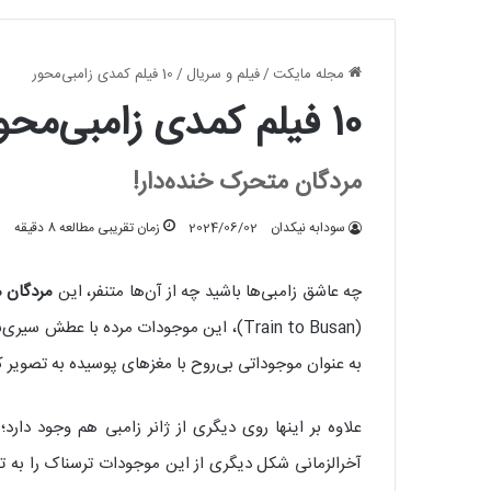
مجله مایکت
/
فیلم و سریال
/
10 فیلم کمدی زامبی‌محور
10 فیلم کمدی زامبی‌محور
مردگان متحرک خنده‌دار!
سودابه نیکدان
2024/06/02
زمان تقریبی مطالعه 8 دقیقه
چه عاشق زامبی‌ها باشید چه از آن‌ها متنفر، این
مردگان 
(Train to Busan)، این موجودات مرده با عط
به عنوان موجوداتی بی‌روح با مغزهای پوسیده به تصویر 
علاوه بر اینها روی دیگری از ژانر زامبی هم وجود دارد
آخرالزمانی شکل دیگری از این موجودات ترسناک را به تصویر