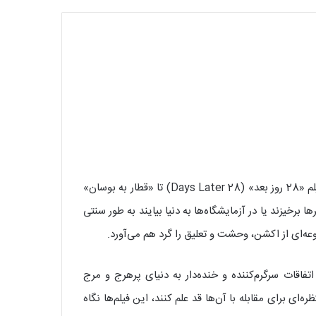
دهه‌ها است که بخشی جدایی‌ناپذیر از هالیوود به شمار می‌روند. از فیلم «28 روز بعد» (28 Days Later) تا «قطار به بوسان»
برها برخیزند یا در آزمایشگاه‌ها به دنیا بیایند به طور سنتی
ه‌ای از اکشن، وحشت و تعلیق را گرد هم می‌آورد.
اتفاقات سرگرم‌کننده و خنده‌دار به دنیای پرهرج و مرج
ای برای مقابله با آن‌ها قد علم کنند، این فیلم‌ها نگاه