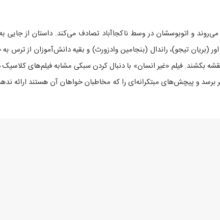
می‌روند و اتوبوسشان در وسط ناکجاآباد تصادف می‌کند. داستان از جایی ب
ور (بریان تیجو)، راندال (بنجامین وادزورث) و بقیه دانش‌آموزان از ترس به 
 نقشه بکشند. فیلم «غیر انسان» با دنبال کردن سبکی مشابه فیلم‌های کلاسیک
 برسد و پیچش‌های مبتکرانه‌ای را که مخاطبان خواهان آن هستند ارائه ندهد،