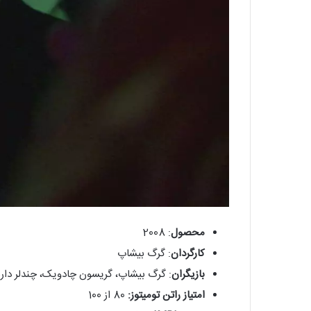
محصول
: 2008
کارگردان
: گرگ بیشاپ
بازیگران
: گرگ بیشاپ، گریسون چادویک، چندلر دار
امتیاز راتن تومیتوز:
80 از 100