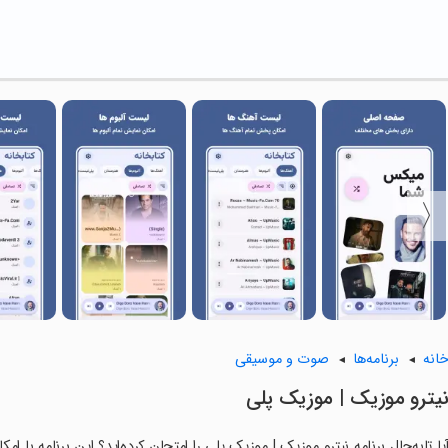
انه
برنامه‌ها
صوت و موسیقی
نیترو موزیک | موزیک پلی
یا تابه‌حال برنامه ‏نیترو موزیک | موزیک پلی را امتحان کرده‌اید؟ این برنامه با ا