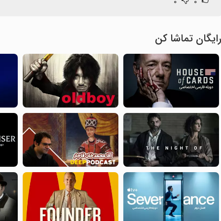
۰
۰
ایگان تماشا کن