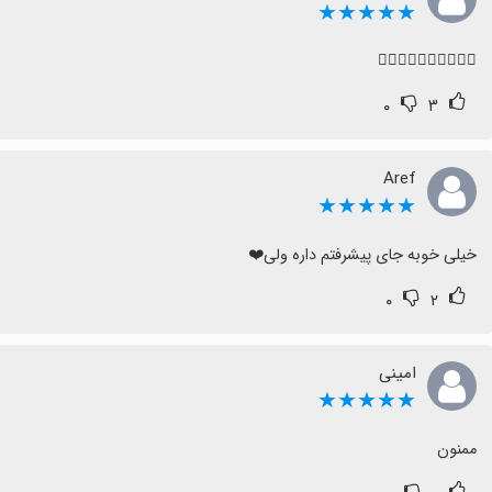
★★★★★
👍🏻👍🏻👍🏻👍🏻👍🏻
۰
۳
Aref
★★★★★
خیلی خوبه جای پیشرفتم داره ولی❤️
۰
۲
امینی
★★★★★
ممنون