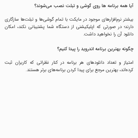
آیا همه برنامه ها روی گوشی و تبلت نصب می‌شوند؟
بگیرند.
بیشتر نرم‌افزارهای موجود در مایکت با تمام گوشی‌ها و تبلت‌ها سازگاری
دسته‌بندی برنامه‌های اندرویدی
دارند؛ در صورتی که اپلیکیشنی از دستگاه شما پشتیبانی نکند، امکان
دانلود آن را نخواهید داشت.
ده‌ها هزار نرم‌افزار اندروید آماده دریافت از طریق مایکت هستند؛ این
یعنی پیدا کردن اپلیکیشن مورد نیاز از میان انبوه برنامه‌ها، کار
چگونه بهترین برنامه اندروید را پیدا کنیم؟
دشواری خواهد بود. مایکت با ارائه دسته‌بندی بسیار خوب، به کاربران
کمک می‌کند تا خیلی سریع، برنامه دلخواه‌شان را پیدا کرده و آن را
امتیاز و تعداد دانلودهای هر برنامه در کنار نظراتی که کاربران ثبت
روی گوشی هوشمند خود نصب کنند.
کرده‌اند، بهترین مرجع برای پیدا کردن برنامه‌های برتر هستند.
آب‌و‌هوا
با دانلود برنامه اندروید آب‌و‌هوا، شما در هر لحظه می‌توانید وضعیت
دقیق آب‌و‌هوایی برای شهرهای مختلف را مشاهده کرده و برای سفر یا
کارهای خود برنامه‌ریزی داشته باشید. بسیاری از اپلیکیشن‌های
آب‌و‌هوا اطلاعات کاملی در مورد سرعت باد، میزان رطوبت و ... را نیز
در اختیار کاربران قرار می‌دهند. Yahoo Weather یکی از محبوب‌ترین
نرم‌افزارهای آب‌و‌هوا است.