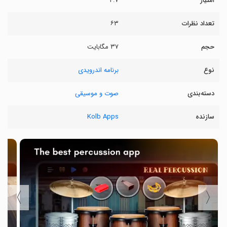
امتیاز
۴.۷
تعداد نظرات
۶۳
حجم
۳۷ مگابایت
نوع
برنامه اندرویدی
دسته‌بندی
صوت و موسیقی
سازنده
Kolb Apps
〉
〈