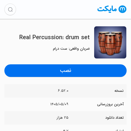
Real Percussion: drum set
ضربان واقعی: ست درام
نصب
نسخه
۶.۵۲.۰
آخرین بروزرسانی
۱۴۰۵/۰۵/۰۹
تعداد دانلود
۲۵ هزار