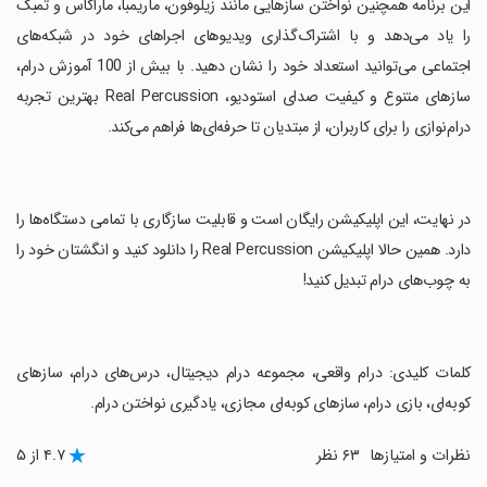
‏این برنامه همچنین نواختن سازهایی مانند زیلوفون، ماریمبا، ماراکاس و تمبک
را یاد می‌دهد و با اشتراک‌گذاری ویدیوهای اجراهای خود در شبکه‌های
اجتماعی می‌توانید استعداد خود را نشان دهید. با بیش از 100 آموزش درام،
سازهای متنوع و کیفیت صدای استودیو، Real Percussion بهترین تجربه
درام‌نوازی را برای کاربران، از مبتدیان تا حرفه‌ای‌ها فراهم می‌کند.
‏در نهایت، این اپلیکیشن رایگان است و قابلیت سازگاری با تمامی دستگاه‌ها را
دارد. همین حالا اپلیکیشن Real Percussion را دانلود کنید و انگشتان خود را
به چوب‌های درام تبدیل کنید!
‏کلمات کلیدی: درام واقعی، مجموعه درام دیجیتال، درس‌های درام، سازهای
کوبه‌ای، بازی درام، سازهای کوبه‌ای مجازی، یادگیری نواختن درام.
نظرات و امتیازها
۶۳ نظر
۴.۷ از ۵