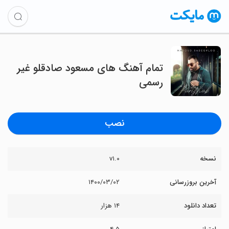
تمام آهنگ های مسعود صادقلو غیر
رسمی
نصب
نسخه
v۱.۰
آخرین بروزرسانی
۱۴۰۰/۰۳/۰۲
تعداد دانلود
۱۴ هزار