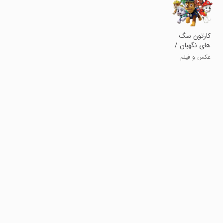
کارتون سگ
های نگهبان /
پاپی
عکس و فیلم