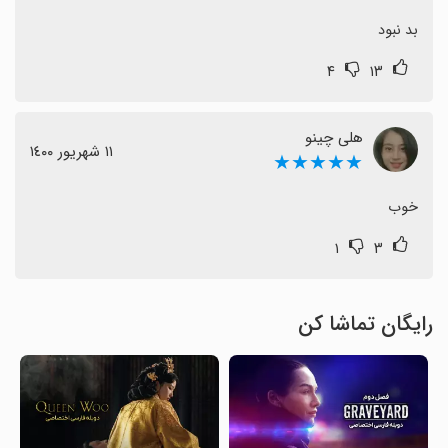
بد نبود
۴
۱۳
هلی چینو
١١ شهریور ١٤٠٠
★★★★★
خوب
۱
۳
رایگان تماشا کن