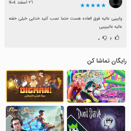
٢٦ اسفند ١٤٠٤
★★★★★
وایییی عالیه فوق العاده هست حتما نصب کنید خدایی خیلی خفنه 
عالیه عالییییی
۰
۲
رایگان تماشا کن