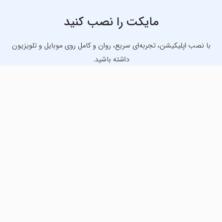
مایکت را نصب کنید
با نصب اپلیکیشن، تجربه‌ای سریع، روان و کامل روی موبایل و تلویزیون
داشته باشید.
دانلود نسخه موبایل
دانلود نسخه تلویزیون TV
لذت دانلود جدیدترین بازی‌ها و بهترین برنامه‌های اندروید از
مایکت!
دانلود جدیدترین بازی‌های اندروید برای اوقات فراغت و دریافت