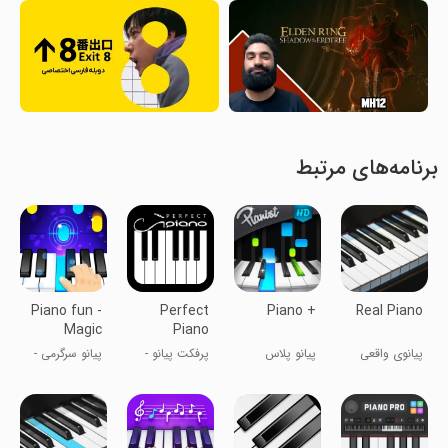
برنامه‌های مرتبط
Piano fun -
Perfect
Piano +
Real Piano
Magic
Piano
Music
پیانوی واقعی
پیانو پلاس
پرفکت پیانو -
پیانو سرگرمی -
شبیه‌ساز پیانو
موسیقی
جادوئی