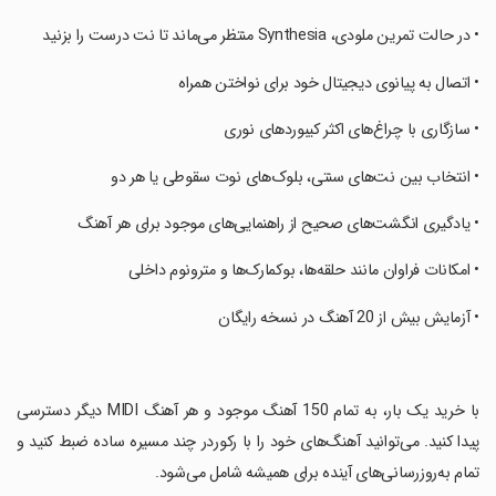
‏• در حالت تمرین ملودی، Synthesia منتظر می‌ماند تا نت درست را بزنید
‏• اتصال به پیانوی دیجیتال خود برای نواختن همراه
‏• سازگاری با چراغ‌های اکثر کیبوردهای نوری
‏• انتخاب بین نت‌های سنتی، بلوک‌های نوت سقوطی یا هر دو
‏• یادگیری انگشت‌های صحیح از راهنمایی‌های موجود برای هر آهنگ
‏• امکانات فراوان مانند حلقه‌ها، بوکمارک‌ها و مترونوم داخلی
‏• آزمایش بیش از 20 آهنگ در نسخه رایگان
‏با خرید یک بار، به تمام 150 آهنگ موجود و هر آهنگ MIDI دیگر دسترسی
پیدا کنید. می‌توانید آهنگ‌های خود را با رکوردر چند مسیره ساده ضبط کنید و
تمام به‌روزرسانی‌های آینده برای همیشه شامل می‌شود.