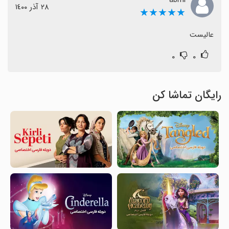
٢٨ آذر ١٤٠٠
★★★★★
عالیست
۰
۰
رایگان تماشا کن