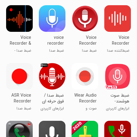
Voice
voice
Voice
Voice
Recorder &
recorder
Recorder
Recorder
Voice
ضبط‌کننده صدا
ضبط صدا
ضبط صدا
ضبط صدا -
Memos
ضبط‌کننده صدا
ضبط صوت
Wear Audio
ضبط صدا /
ASR Voice
هوشمند-
Recorder
فوق حرفه ای
Recorder
خبرنگاری
/ خبرنگاری
ابزارهای کاربردی
صوت و
ابزارهای کاربردی
ضبط صدا
موسیقی