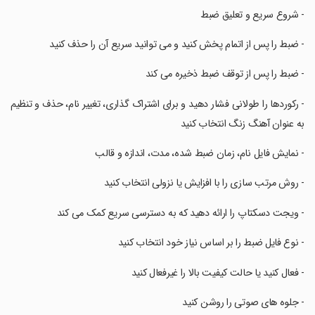
‏- شروع سریع و تعلیق ضبط
‏- ضبط را پس از اتمام پخش کنید و می توانید سریع آن را حذف کنید
‏- ضبط را پس از توقف ضبط ذخیره می کند
‏- رکوردها را طولانی فشار دهید و برای اشتراک گذاری، تغییر نام، حذف و تنظیم
به عنوان آهنگ زنگ انتخاب کنید
‏- نمایش فایل نام، زمان ضبط شده، مدت، اندازه و قالب
‏- روش مرتب سازی را با افزایش یا نزولی انتخاب کنید
‏- ویجت دسکتاپ را ارائه دهید که به دسترسی سریع کمک می کند
‏- نوع فایل ضبط را بر اساس نیاز خود انتخاب کنید
‏- فعال کنید یا حالت کیفیت بالا را غیرفعال کنید
‏- جلوه های صوتی را روشن کنید