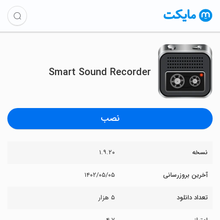
Smart Sound Recorder
نصب
نسخه
۱.۹.۲۰
آخرین بروزرسانی
۱۴۰۲/۰۵/۰۵
تعداد دانلود
۵ هزار