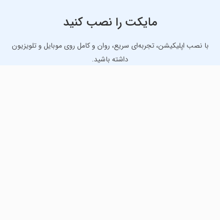
مایکت را نصب کنید
با نصب اپلیکیشن، تجربه‌ای سریع، روان و کامل روی موبایل و تلویزیون
داشته باشید.
دانلود نسخه موبایل
دانلود نسخه تلویزیون TV
لذت دانلود جدیدترین بازی‌ها و بهترین برنامه‌های اندروید از
مایکت!
دانلود جدیدترین بازی‌های اندروید برای اوقات فراغت و دریافت