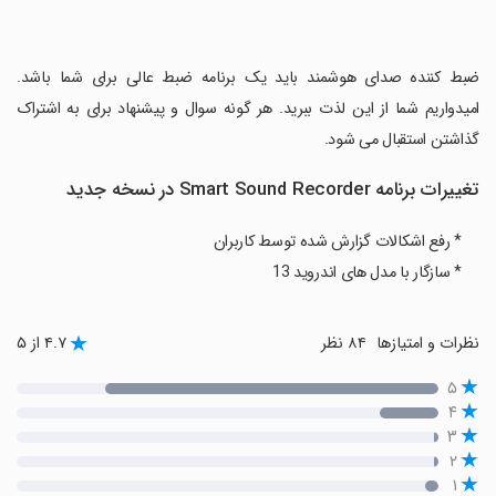
‏ضبط کننده صدای هوشمند باید یک برنامه ضبط عالی برای شما باشد.
امیدواریم شما از این لذت ببرید. هر گونه سوال و پیشنهاد برای به اشتراک
گذاشتن استقبال می شود.
تغییرات برنامه Smart Sound Recorder در نسخه جدید
* رفع اشکالات گزارش شده توسط کاربران
* سازگار با مدل های اندروید 13
نظرات و امتیازها
۸۴ نظر
۴.۷ از ۵
۵
۴
۳
۲
۱