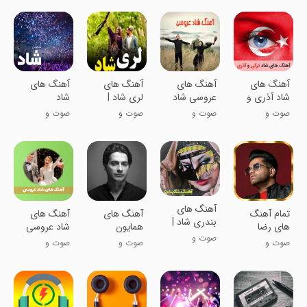
‏آهنگ های
آهنگ های
آهنگ های
آهنگ های
شاد آذری و
عروسی شاد
لری شاد |
شاد
ترکی
بدون اینترنت
صوت و
صوت و
صوت و
صوت و
موسیقی
موسیقی
موسیقی
موسیقی
آهنگ های
تمام آهنگ
آهنگ های
آهنگ های
بندری شاد |
های رضا
همایون
شاد عروسی
بدون اینترنت
صوت و
بهرام غیر
شجریان
صوت و
صوت و
صوت و
موسیقی
رسمی
گلچین
موسیقی
موسیقی
موسیقی