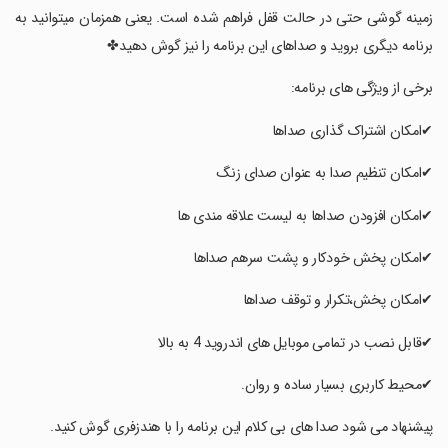
زمینه گوشی حتی در حالت قفل فراهم شده است. یعنی همزمان میتوانید به
برنامه دیگری بروید و صداهای این برنامه را نیز گوش دهید✤
‏برخی از ویژگی های برنامه:
‏✔امکان اشتراک گذاری صداها
‏✔امکان تنظیم صدا به عنوان صدای زنگ
‏✔امکان افزودن صداها به لیست علاقه مندی ها
‏✔امکان پخش خودکار و پشت سرهم صداها
‏✔امکان پخش،تکرار و توقف صداها
‏✔قابل نصب در تمامی موبایل های اندروید 4 به بالا
‏✔محیط کاربری بسیار ساده و روان.
‏پیشنهاد می شود صدا های بی کلام این برنامه را با هندزفری گوش کنید.