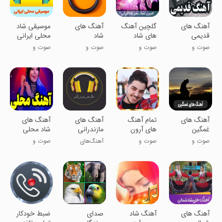
آهنگ های
گلچین آهنگ
آهنگ های
‏موسیقی شاد
قدیمی
های شاد
شاد
محلی ایرانی
صوت و
صوت و
صوت و
صوت و
موسیقی
موسیقی
موسیقی
موسیقی
آهنگ های
‏تمام آهنگ
آهنگ های
آهنگ های
غمگین
های آرون
مازندرانی
شاد محلی
افشار غیر
غمگین
صوت و
صوت و
آهنگ‌های
صوت و
رسمی
موسیقی
موسیقی
غمگین
موسیقی
مازندرانی
آهنگ های
آهنگ شاد
‏صدای
‏ضبط خودکار