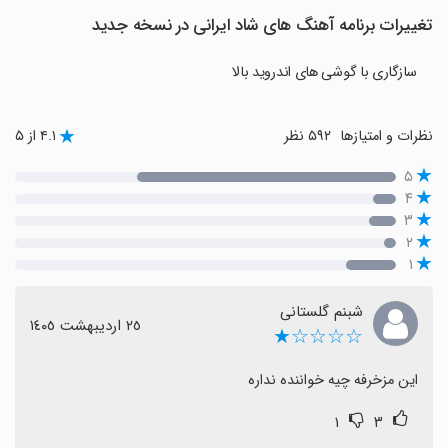
تغییرات برنامه آهنگ های شاد ایرانی در نسخه جدید
سازگاری با گوشی های اندروید بالا
نظرات و امتیازها
۵۹۲ نظر
۴.۱ از ۵
۵
۴
۳
۲
۱
شبنم گلستانی
٢٥ اردیبهشت ١٤٠٥
☆☆☆☆★
این مزخرفه چیه خواننده نداره
۱
۳