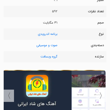
امتیاز
۴.۱
تعداد نظرات
۵۹۲
حجم
۳۱ مگابایت
نوع
برنامه اندرویدی
دسته‌بندی
صوت و موسیقی
سازنده
گروه وبسافت
〉
〈