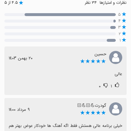
نظرات و امتیازها
۳۴ نظر
۴.۵ از ۵
۵
۴
۳
۲
۱
حسین
٢٠ بهمن ١٤٠٣
★★★★★
عالی
۰
۱
گودرت💪🏻💪🏻
٩ مرداد ١٤٠٠
★★★★★
خیلی برنامه عالی هستش فقط اگه آهنگ ها خودکار عوض بهتر هم 