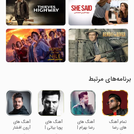
برنامه‌های مرتبط
تمام آهنگ
آهنگ های
آهنگ های
آهنگ های
های رضا
رضا بهرام |
پویا بیاتی |
آرون افشار
بهرام غیر
غیر رسمی
بدون اینترنت
(آفلاین)