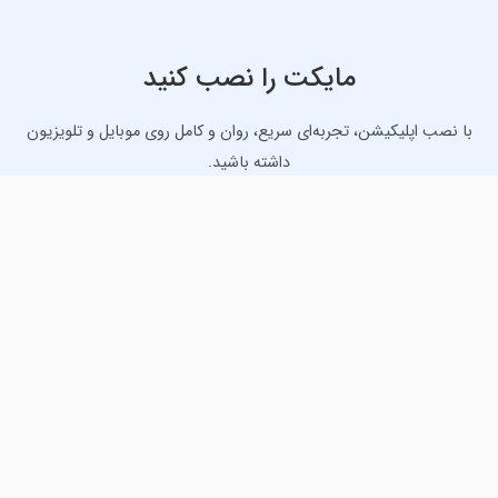
مایکت را نصب کنید
با نصب اپلیکیشن، تجربه‌ای سریع، روان و کامل روی موبایل و تلویزیون
داشته باشید.
دانلود نسخه موبایل
دانلود نسخه تلویزیون TV
لذت دانلود جدیدترین بازی‌ها و بهترین برنامه‌های اندروید از
مایکت!