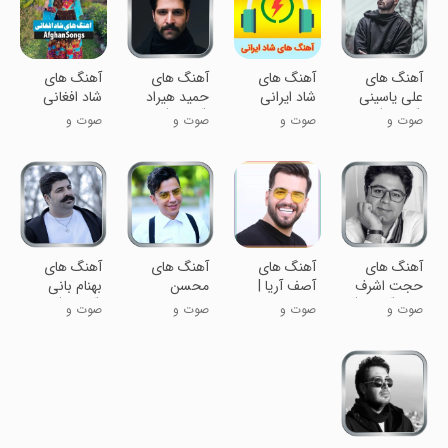
آهنگ های
آهنگ های
آهنگ های
آهنگ های
علی یاسینی
شاد ایرانی
حمید هیراد
شاد افغانی
(آفلاین)
(آفلاین)
صوت و
صوت و
صوت و
صوت و
موسیقی
موسیقی
موسیقی
موسیقی
آهنگ های
آهنگ های
آهنگ های
آهنگ های
حجت اشرف
آصف آریا |
محسن
بهنام بانی
زاده (آفلاین)
غیررسمی
ابراهیم زاده
(آفلاین)
صوت و
صوت و
صوت و
صوت و
(آفلاین)
موسیقی
موسیقی
موسیقی
موسیقی