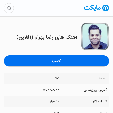
آهنگ های رضا بهرام (آفلاین)
نصب
نسخه
v۵
آخرین بروزرسانی
۱۴۰۳/۰۶/۲۲
تعداد دانلود
۱۰ هزار