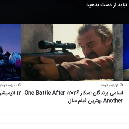
 نباید از دست بدهید
2026/01/20
2026/03/16
اسامی برندگان اسکار 2026؛ One Battle After
12 انیمیشن آرامش‌بخش برای کودکان
Another بهترین فیلم سال