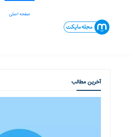
ا
صفحه اصلی
11 حقیقت باورنکردنی درباره‌ی بازی Darkwood
دانلود بازی GTA IV برای کامپیوتر: جی تی ای 4
بهترین بازی‌های کودکانه اندروید برای افز
بهترین فیلم‌های دلهره آور که به هیچ عنوان
آخرین مطالب