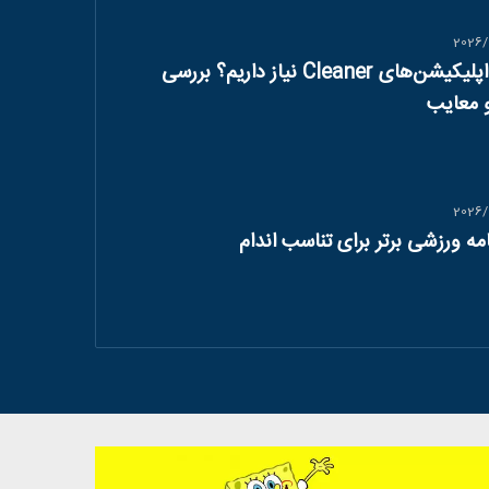
2026/
آیا به اپلیکیشن‌های Cleaner نیاز داریم؟ بررسی
و معایب
2026/