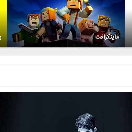
ماینکرافت
ب