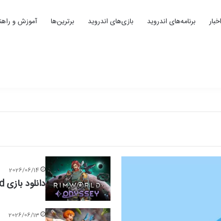
خبار
برنامه‌های اندروید
بازی‌های اندروید
برترین‌ها
آموزش و راهنم
ایش خلاقیت
 نباید از دست بدهید
2026/06/14
دانلود بازی RimWorld برای کامپیوتر؛ نسخه 1.6
2026/06/13