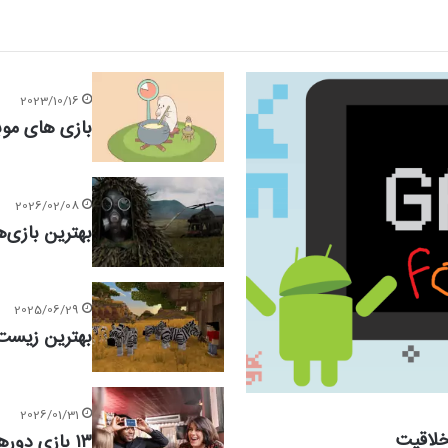
2023/10/16
بازی های موبایلی آ
2026/02/08
بهترین بازی‌ه
2025/06/29
بهترین زیست 
2026/01/31
خلاقیت
۱۳ بازی دورهمی موبایل برای جمع‌های خانوادگی و دوستانه