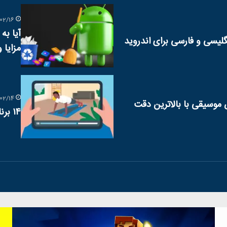
02/16
مزایا 
02/14
موسیقی با بالاترین دقت
۱۴ برنامه ورزشی برتر برای تناسب اندام