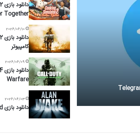
er Together
2026/06/10
کامپیوتر
2026/06/09
Warfare
2026/06/03
دانلود بازی Alan Wake Remastered برای کامپیوتر