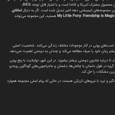
2010 توانست میلیون‌ها مخاطب را در سراسر جهان جذب کند. این انیمیشن محصول مشترک آمریکا و کانادا است و با امتیاز قابل توجه IMDb،
ن مجموعه‌های انیمیشنی دهه اخیر تبدیل شده است. اگر به دنبال
تماشای
M
هستید، این مجموعه می‌تواند
ریا (Equestria) جریان دارد؛ جایی که اسب‌های پونی در کنار موجودات مختلف زندگی می‌کنند. شخصیت اصلی
یشتر زمان خود را صرف مطالعه می‌کند و چندان به دوستی اهمیت نمی‌دهد.
تد تا درباره جادوی دوستی بیشتر بیاموزد. در این شهر، توایلایت با پنج پونی
گروه در طول داستان با چالش‌ها، دشمنان و ماجراجویی‌های گوناگون روبه‌رو
ترین مشکلات را حل کند.
انگیز و نبرد با نیروهای تاریکی هستند؛ در حالی که پیام اصلی مجموعه همواره