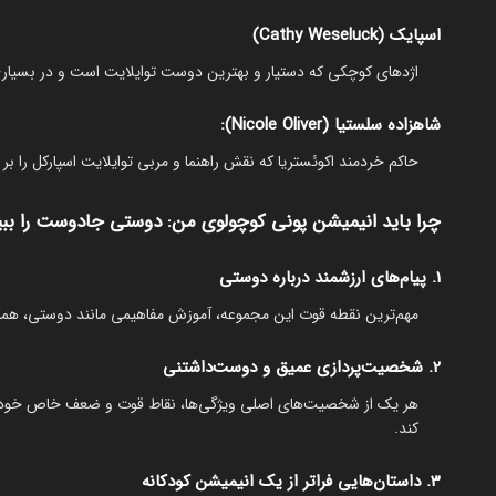
اسپایک (Cathy Weseluck)
اژدهای کوچکی که دستیار و بهترین دوست توایلایت است و در بسیاری ا
شاهزاده سلستیا (Nicole Oliver):
حاکم خردمند اکوئستریا که نقش راهنما و مربی توایلایت اسپارکل را بر 
چرا باید انیمیشن پونی کوچولوی من: دوستی جادوست را ببی
1. پیام‌های ارزشمند درباره دوستی
مهم‌ترین نقطه قوت این مجموعه، آموزش مفاهیمی مانند دوستی، همکار
2. شخصیت‌پردازی عمیق و دوست‌داشتنی
هر یک از شخصیت‌های اصلی ویژگی‌ها، نقاط قوت و ضعف خاص خود را د
کند.
3. داستان‌هایی فراتر از یک انیمیشن کودکانه