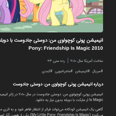
انیمیشن پونی کوچولوی من: دوستی جادوست با دوبل
Pony: Friendship Is Magic 2010
ساخت آمریکا سال 2010
رده سنی ۳+
سریال
انیمیشن
ماجراجویی
کمدی
درباره انیمیشن پونی کوچولوی من: دوستی جادوست
Is Magic از مایکت با دوبله بدون نیاز به دانلود.
گاهی یک انیمیشن کودکانه می‌تواند فراتر از انتظار ظاهر شود و به اثری
می‌کند» (y: Friendship Is Magic