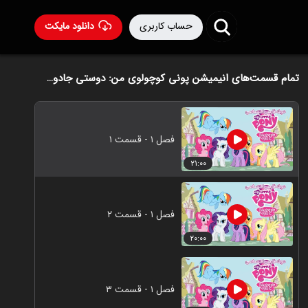
حساب کاربری
دانلود مایکت
تمام قسمت‌های انیمیشن پونی کوچولوی من: دوستی جادوست
فصل ۱ - قسمت ۱
۲۱:۰۰
فصل ۱ - قسمت ۲
۲۰:۰۰
فصل ۱ - قسمت ۳