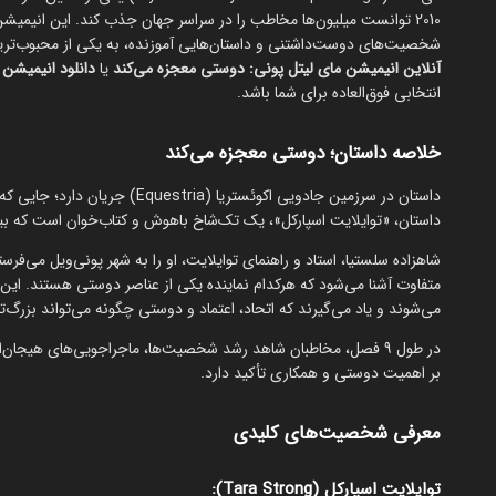
شخصیت‌های دوست‌داشتنی و داستان‌هایی آموزنده، به یکی از محبوب‌تری
آنلاین انیمیشن مای لیتل پونی: دوستی معجزه می‌کند
یا
دانلود انیمیشن y Little Pony: Friendship Is Magic
انتخابی فوق‌العاده برای شما باشد.
خلاصه داستان؛ دوستی معجزه می‌کند
داستان در سرزمین جادویی اکوئست
داستان، «توایلایت اسپارکل»، یک تک‌شاخ باهوش و کتاب‌خوان است که ب
شاهزاده سلستیا، استاد و راهنمای توایلایت، او را به شهر پونی‌ویل می‌فرس
متفاوت آشنا می‌شود که هرکدام نماینده یکی از عناصر دوستی هستند. این 
می‌شوند و یاد می‌گیرند که اتحاد، اعتماد و دوستی چگونه می‌تواند بزرگ‌
در طول 9 فصل، مخاطبان شاهد رشد شخصیت‌ها، ماجراجویی‌های هیجان‌
بر اهمیت دوستی و همکاری تأکید دارد.
معرفی شخصیت‌های کلیدی
توایلایت اسپارکل (Tara Strong):