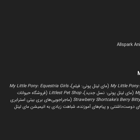
My Little Pony
(مای لیتل پونی: فیلم)،
My Little Pony: Equestria Girls
My
(مای لیتل پونی: نسل جدید)،
Littlest Pet Shop
(فروشگاه حیوانات
Strawberry Shortcake's Berry Bitt
(ماجراجویی‌های بری بیتی استرابری
 دوست‌داشتنی و پیام‌های آموزنده، شباهت زیادی به انیمیشن مای لیتل