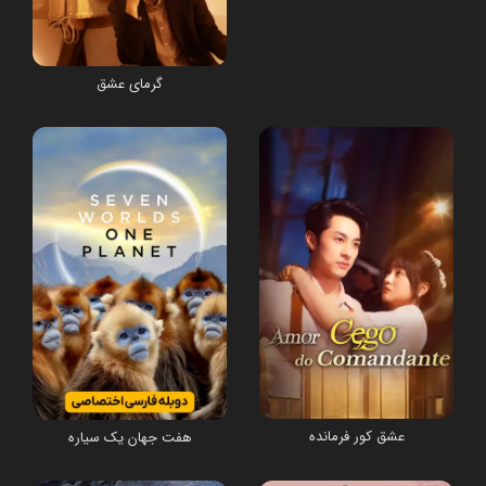
گرمای عشق
عشق کور فرمانده
هفت جهان یک سیاره