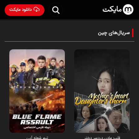
دانلود مایکت
سریال‌های چین
قلب مادر، دردسر دختر
تیم شعله آبی