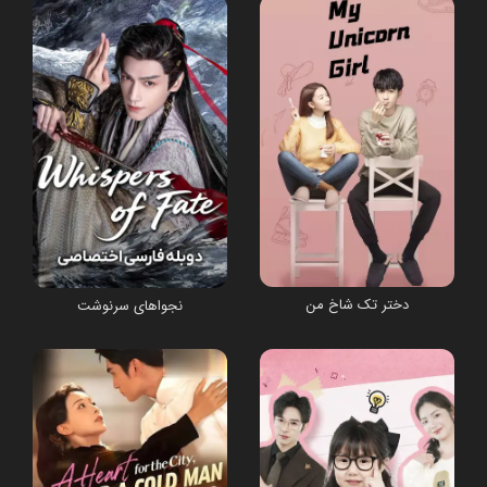
دختر تک شاخ من
نجواهای سرنوشت