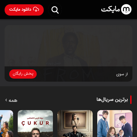
دانلود مایکت
پخش رایگان
از سوی
›
برترین سریال‌ها
همه