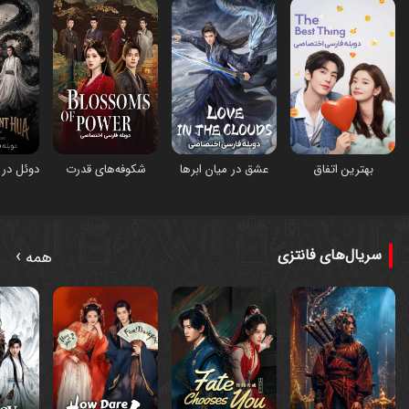
شکوفه‌های قدرت
بهترین اتفاق
عشق در میان ابرها
›
سریال‌های فانتزی
همه