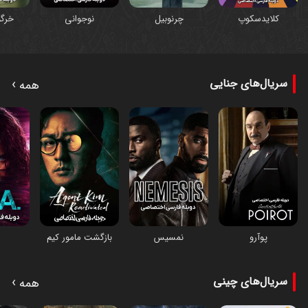
کلایدسکوپ
چرنوبیل
نوجوانی
خرگ
›
سریال‌های جنایی
همه
پوآرو
نمسیس
بازگشت مامور کیم
م
›
سریال‌های چینی
همه