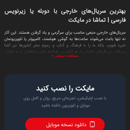
بهترین سریال‌های خارجی با دوبله یا زیرنویس
فارسی | تماشا در مایکت
سریال‌های خارجی منبعی مناسب برای سرگرمی و یاد گرفتن هستند. این آثار
نه تنها باعث می‌شوند ساعت‌ها به گوشی هوشمند، کامپیوتر یا تلویزیونمان
خیره شویم، بلکه ما را با فرهنگ و آداب و رسوم سایر کشورها نیز آشنا
می‌کنند. سریال‌های خارجی از هر کشوری، هرکدام ذهن مخاطبان را به چالش‌
مشاهده بیشتر
»
کشیده و آثاری برای هر سلیقه‌ای در نظر دارند. در سال‌های اخیر، سریال‌ها به
خاطر تولیدات باکیفیت و داستان‌های جذاب، محبوبیت ویژه‌ای پیدا کرده‌اند؛
تا جایی که بسیاری از آن‌ها به پدیده‌های فرهنگی تبدیل شده‌اند.
اگر شما نیز می‌خواهید این سریال‌های خارجی را بدون نیاز به دانلود و با
مایکت را نصب کنید
بالاترین کیفیت تماشا کنید، مایکت پلتفرمی مناسب برایتان خواهد بود. البته
پیش از هر چیز، بد نیست شما را با پربازدیدترین و بهترین سریال و
با نصب اپلیکیشن، تجربه‌ای سریع، روان و کامل روی
انیمیشن‌های سریالی خارجی آشنا کنیم تا بدون وقفه شروع به تماشای آن‌ها
موبایل و تلویزیون داشته باشید.
کنید.
سریال‌های خارجی مایکت در چه ژانری هستند؟
دانلود نسخه موبایل