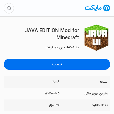
JAVA EDITION Mod for
Minecraft
مد JAVA برای ماینکرفت
نصب
نسخه
۲.۰.۶
آخرین بروزرسانی
۱۴۰۴/۰۱/۰۵
تعداد دانلود
۳۲ هزار