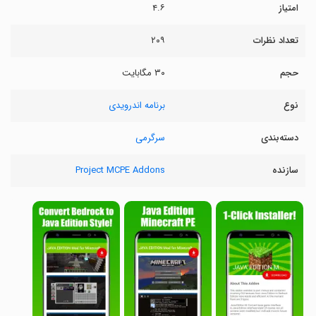
امتیاز
۴.۶
تعداد نظرات
۲۰۹
حجم
۳۰ مگابایت
نوع
برنامه اندرویدی
دسته‌بندی
سرگرمی
سازنده
Project MCPE Addons