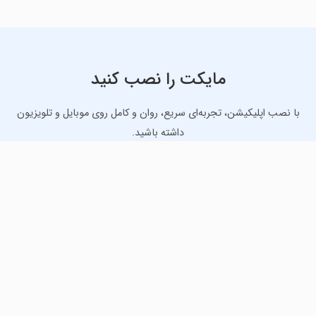
مایکت را نصب کنید
با نصب اپلیکیشن، تجربه‌ای سریع، روان و کامل روی موبایل و تلویزیون
داشته باشید.
دانلود نسخه موبایل
دانلود نسخه تلویزیون TV
لذت دانلود جدیدترین بازی‌ها و بهترین برنامه‌های اندروید از