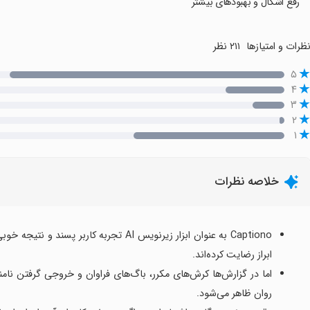
رفع اشکال و بهبودهای بیشتر
ظرات و امتیازها
۲۱۱ نظر
۵
۴
۳
۲
۱
خلاصه نظرات
Captiono به عنوان ابزار زیرنویس AI تجربه ک
ابراز رضایت کرده‌اند.
اما در گزارش‌ها کرش‌های مکرر، باگ‌های فراوان و خروجی گرفتن نامن
روان ظاهر می‌شود.