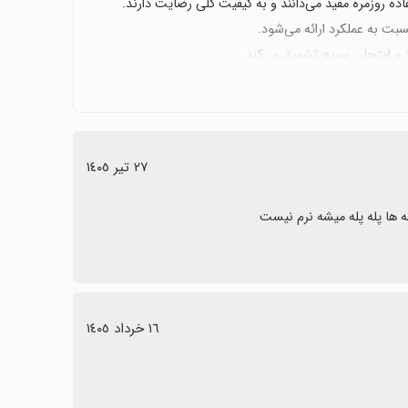
ده روزمره مفید می‌دانند و به کیفیت کلی رضایت دارند.
سبت به عملکرد ارائه می‌شود.
د و امتحان سریع تشویق می‌کند.
٢٧ تیر ١٤٠٥
ه ها پله پله میشه نرم نیست
١٦ خرداد ١٤٠٥