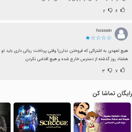
۲
۶
hossein
☆☆☆☆★
هشتاد روز گذشته از دسترس خارج شده و هیچ اقدامی نکردن
۳
۷
ایگان تماشا کن