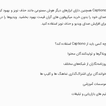
‏Captiono همچنین دارای ابزارهای دیگر هوش مصنوعی مانند حذف نویز و به
دای خود را بدون خرید میکروفون های گران قیمت بهبود بخشید. ویدیوها را در
رای افزایش صدای ویدیو و حذف نویز استفاده کنید.
چه کسی باید از Captiono استفاده کند؟
وبلاگرها و تولیدکنندگان محتوا
روزنامه‌نگاران از شبکه‌های مختلف
خوانندگان برای اشتراک‌گذاری نماهنگ ها و کلیپ ها
موسسات آموزشی
تیم های بازاریابی و تبلیغات