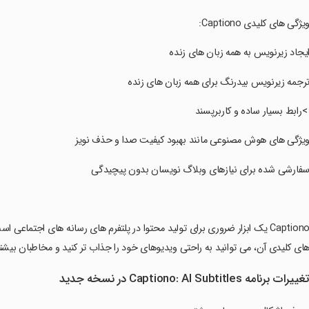
ویژگی های کلیدی Captiono:
ایجاد زیرنویس به همه زبان های زنده
ترجمه زیرنویس بیدرنگ برای همه زبان های زنده
 >رابط بسیار ساده و کاربرپسند
ویژگی های هوش مصنوعی مانند بهبود کیفیت صدا و حذف نویز
سفارشی شده برای نیازهای وبلاگ نویسان بدون پیچیدگی
‏Captiono یک ابزار ضروری برای تولید محتوا در پلتفرم های رسانه های اجتماع
ای کلیدی آن، می توانید به راحتی ویدیوهای خود را جذاب تر کنید و مخاطبان بیشت
غییرات برنامه Captiono: AI Subtitles در نسخه جدید