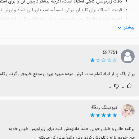
دقت زیرنویس گاهی اشتباه است، اگرچه بیشتر کاربران آن را برای استفا
قیمت اشتراک برای کاربران ایرانی نسبتاً مناسب ارزیابی شده و ارزش ن
تجربه اولیه با خاموش یا روشن بودن برخی مشکلات، کاربر را به دانلو
بیشتر
با بهبود پایداری و دقت زیرنویس، Captiono می‌تواند به گزینه‌ای قدرتمندتر تبدیل شود و تیم توسعه خوبی برای رفع این نقاط دارد.
587751
☆☆☆☆★
پر از باگ پر از ایراد تمام مدت کرش میده میپره بیرون موقع خروجی گرفتن کلم
۰
۰
کیوتینگ رد🧸
★★★★★
من خودم تازه دانلودش کردم ولی واقعاً عالی کار می‌کنه