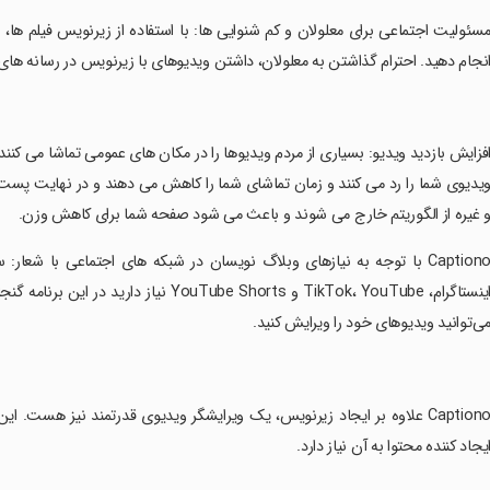
مسئولیت اجتماعی برای معلولان و کم شنوایی ها: با استفاده از زیرنویس فیلم ها،
نجام دهید. احترام گذاشتن به معلولان، داشتن ویدیوهای با زیرنویس در رسانه ه
افزایش بازدید ویدیو: بسیاری از مردم ویدیوها را در مکان های عمومی تماشا می کنند
یدیوی شما را رد می کنند و زمان تماشای شما را کاهش می دهند و در نهایت پست 
 غیره از الگوریتم خارج می شوند و باعث می شود صفحه شما برای کاهش وزن.
‏Captiono با توجه به نیازهای وبلاگ نویسان در شبکه های اجتماعی با شعار
اینستاگرام، TikTok، YouTube و ube Shorts
ی‌توانید ویدیوهای خود را ویرایش کنید.
‏Captiono علاوه بر ایجاد زیرنویس، یک ویرایشگر ویدیوی قدرتمند نیز ه
یجاد کننده محتوا به آن نیاز دارد.