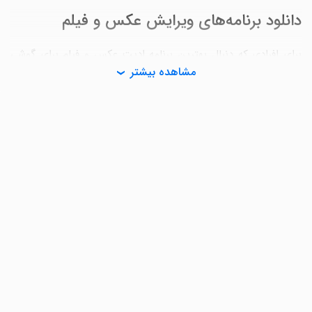
دانلود برنامه‌های ویرایش عکس و فیلم
برای افرادی که دنبال بهترین برنامه ادیت عکس و فیلم برای گوشی
اندرویدی خود هستند، موارد زیر می‌توانند بیشترین کمک را به آن‌ها
مشاهده بیشتر
کنند.
برنامه ویرایش عکس
تقریبا تمام افرادی که با تصاویر و عکس‌ها سروکار دارند، «فتوشاپ» را
به عنوان یکی از حرفه‌ای‌ترین اپلیکیشن‌های ویرایش عکس
می‌شناسند؛ ولی باید بدانید که در دنیای اندروید، برنامه‌های ادیت
عکس بسیار زیادی هست که با امکانات گسترده خود می‌توانند شما را
حیرت‌زده کنند.
این نرم‌افزارها بسته به نیاز کاربران طراحی شده‌اند و از تغییر کنتراست
تا انجام کارهایی مانند بلور کردن تصویر، استفاده از فیلترهای رنگی،
ویرایش سطح اشباع رنگ‌ها یا گذاشتن افکت‌های مخصوص، به شما
کمک می‌کنند که آن‌ها را به بهترین شکل ویرایش کنید. بعضی
برنامه‌ها حتی با ارائه امکانات کامل‌تر، ادیت جزء به جزء تصاویر را