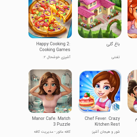
‏‏‏باغ گلی
Happy Cooking 2:
Cooking Games
تفننی
آشپزی خوشحال ۲:
بازی‌های آشپزی
هم
Chef Fever: Crazy
Manor Cafe: Match
3 Puzzle
Kitchen Rest
شور و هیجان آشپز:
کافه مانور - مدیریت کافه