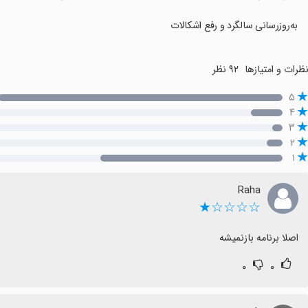
به‌روزرسانی سالگرد و رفع اشکالات
ظرات و امتیازها
۹۲ نظر
۵
۴
۳
۲
۱
Raha
☆☆☆☆★
اصلا برنامه بازنمیشه
۰
۰