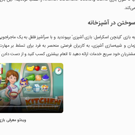
ی‌کند.
وختن در آشپزخانه
ه بازی 'کیتچن اسکرامبل: بازی آشپزی' بپیوندید و با سرآشپز فلفل به یک ماجراجوی
مان و شبیه‌سازی آشپزی، به کاربران فرصتی منحصر به فرد برای تسلط بر مهار
شتریان خود سریع خدمات ارائه دهید تا انعام بیشتری کسب کنید و از دست دادن آن‌
ویدئو معرفی بازی