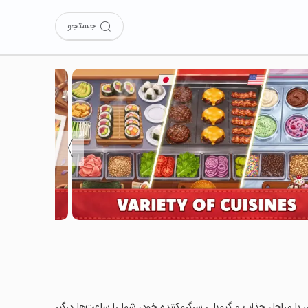
جستجو
〉
Kitchen  را نصب کرده‌اید؟ این بازی با مراحل جذاب و گیم‌پلی سرگرم‌کننده خود، شما را ساعت‌ها درگیر