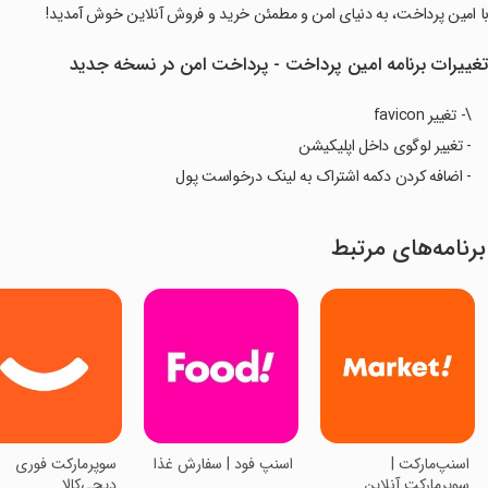
با امین پرداخت، به دنیای امن و مطمئن خرید و فروش آنلاین خوش آمدید!
غییرات برنامه ‏امین پرداخت - پرداخت امن در نسخه جدید
\- تغییر favicon
- تغییر لوگوی داخل اپلیکیشن
- اضافه کردن دکمه اشتراک به لینک درخواست پول
برنامه‌های مرتبط
‏‏‏اسنپ‌مارکت |
‏اسنپ فود | سفارش غذا
سوپرمارکت فوری
سوپرمارکت آنلاین
دیجی‌کالا