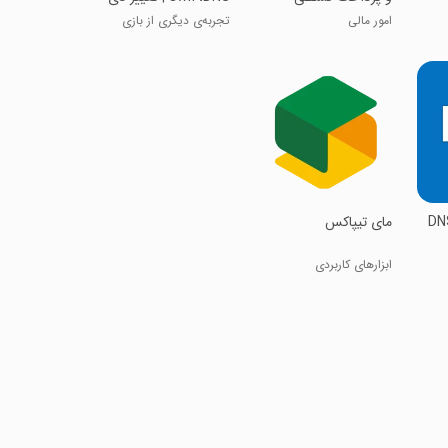
ان اس
امور مالی
تجربه‌ی دیگری از بازی
کردن
DN
‏‏‏مای تیپاکس
ابزارهای کاربردی