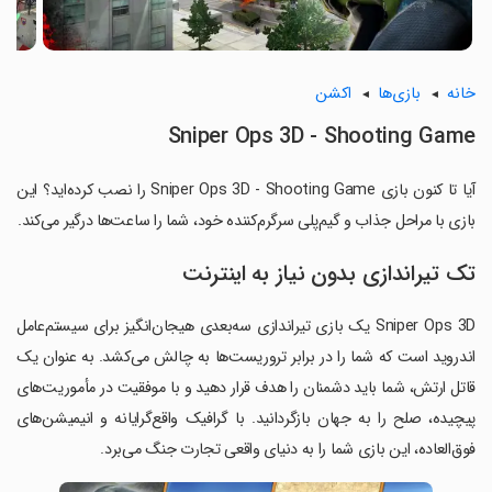
خانه
بازی‌ها
اکشن
Sniper Ops 3D - Shooting Game
آیا تا کنون بازی Sniper Ops 3D - Shooting Game را نصب کرده‌اید؟ این
بازی با مراحل جذاب و گیم‌پلی سرگرم‌کننده خود، شما را ساعت‌ها درگیر می‌کند.
تک تیراندازی بدون نیاز به اینترنت
Sniper Ops 3D یک بازی تیراندازی سه‌بعدی هیجان‌انگیز برای سیستم‌عامل
اندروید است که شما را در برابر تروریست‌ها به چالش می‌کشد. به عنوان یک
قاتل ارتش، شما باید دشمنان را هدف قرار دهید و با موفقیت در مأموریت‌های
پیچیده، صلح را به جهان بازگردانید. با گرافیک واقع‌گرایانه و انیمیشن‌های
فوق‌العاده، این بازی شما را به دنیای واقعی تجارت جنگ می‌برد.