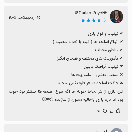
❤Carles Puyol💙
١٥ اردیبهشت ١٤٠٥
☆★★★★
این بازی از هر لحاظ خوبه اما اگه تنوع اسلحه ها بیشتر بود خوب 
بود اما بازم بازی باحالیه ممنون از سازنده 😊❤💥
۴
۱۰
امیر علی