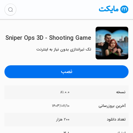
Sniper Ops 3D - Shooting Game
تک تیراندازی بدون نیاز به اینترنت
نصب
نسخه
۸۱.۰.۰
آخرین بروزرسانی
۱۴۰۳/۰۷/۱۰
تعداد دانلود
۲۰۰ هزار