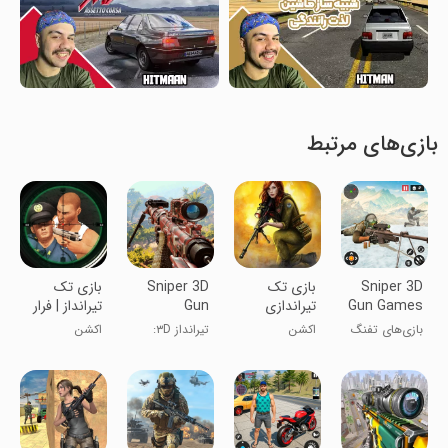
بازی‌های مرتبط
Sniper 3D
بازی تک
Sniper 3D
بازی تک
Gun Games
تیراندازی
Gun
تیرانداز | فرار
Offline
Shooter:
از زندان
بازی‌های تفنگ
اکشن
تیرانداز ۳D:
اکشن
Offline
تک‌تیرانداز 3D
شوتر آفلاین
آفلاین