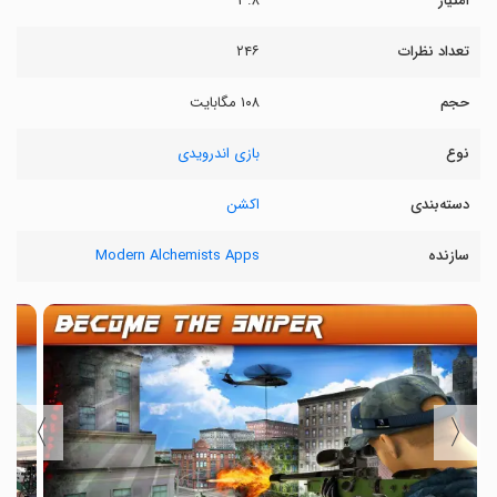
امتیاز
۳.۸
تعداد نظرات
۲۴۶
حجم
۱۰۸ مگابایت
نوع
بازی اندرویدی
دسته‌بندی
اکشن
سازنده
Modern Alchemists Apps
〉
〈