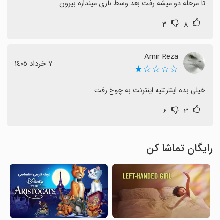
تا مرحله دو میشه رفت بعد وسط بازی میندازه بیرون
۳
۸
Amir Reza
٧ خرداد ١٤٠٥
☆☆☆☆★
خیلی بده اینترنتیه اینترنت به چوخ رفت
۶
۳
رایگان تماشا کن