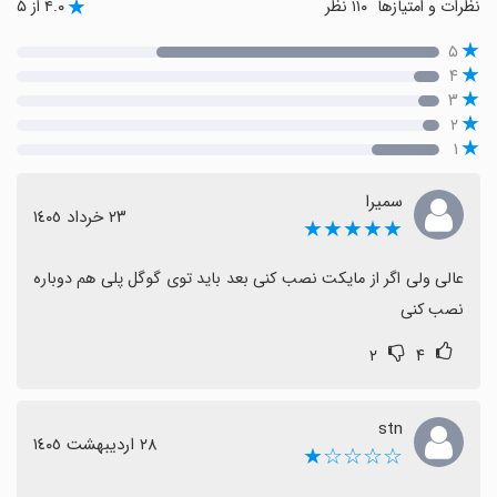
نظرات و امتیازها
۱۱۰ نظر
۴.۰ از ۵
۵
۴
۳
۲
۱
سمیرا
٢٣ خرداد ١٤٠٥
★★★★★
عالی ولی اگر از مایکت نصب کنی بعد باید توی گوگل پلی هم دوباره 
نصب کنی
۲
۴
stn
٢٨ اردیبهشت ١٤٠٥
☆☆☆☆★