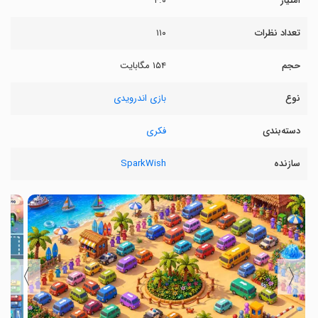
امتیاز
۴.۰
تعداد نظرات
۱۱۰
حجم
۱۵۴ مگابایت
نوع
بازی اندرویدی
دسته‌بندی
فکری
سازنده
SparkWish
〉
〈