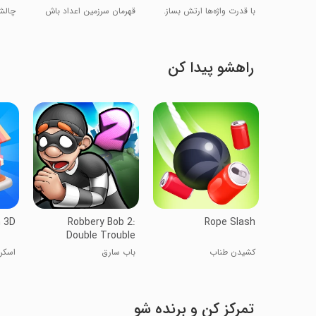
با قدرت واژه‌ها ارتش بساز.
قهرمان سرزمین اعداد باش
چالش
راهشو پیدا کن
 3D
Robbery Bob 2:
Rope Slash
Double Trouble
کشیدن طناب
باب سارق
اسکرو
تمرکز کن و برنده شو