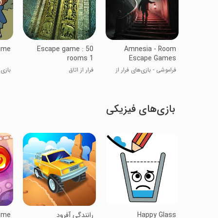
ame
Escape game : 50
Amnesia - Room
rooms 1
Escape Games
فراموشی - بازی‌های فرار از
فرار از اتاق
بازی 
اتاق
بازی‌های فیزیکی
Happy Glass
رانندگی آفرود
Time