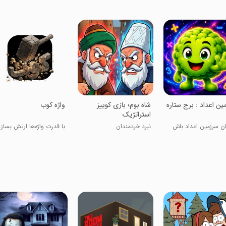
مین اعداد : برج ستاره
‏‏‏‏‏شاه بوم؛ بازی کوییز
‏‏واژه کوب
استراتژیک
ان سرزمین اعداد باش
نبرد خردمندان
با قدرت واژه‌ها ارتش بساز.