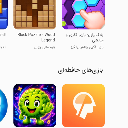
‏‏‏‏‏‏‏بلاک پازل: بازی فکری و
Block Puzzle - Wood
ast!
چالشی
Legend
بازی فکری چالش‌برانگیز
بلوک‌های چوبی
انفجا
بازی‌های حافظه‌ای