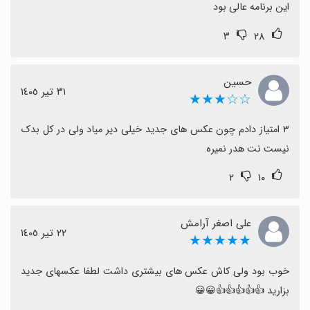
می‌تواند با افزایش محتوا و بهبود کاربری، محبوب‌تر شود.
این برنامه عالی بود
۳
۲۸
حسین
٣١ تیر ١٤٠٥
☆☆★★★
۳ امتیاز دادم چون عکس های جدید خیلی دیر میاد ولی در کل بدک 
نیست نت هدر نمیره
۲
۱۰
علی اصغر آرامش
٢٢ تیر ١٤٠٥
★★★★★
خوب بود ولی کاش عکس های بیشتری داشت لطفا عکسهای جدید 
بزارید 👍👍👍👍👍😀😀