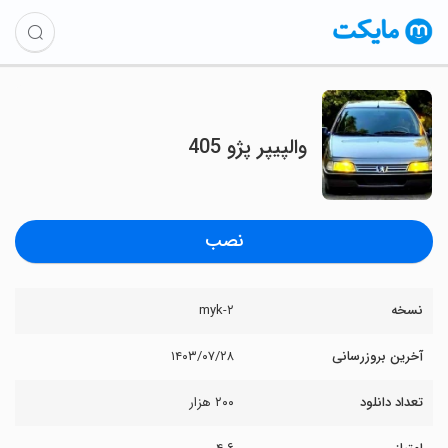
والپیپر پژو 405
نصب
نسخه
myk-۲
آخرین بروزرسانی
۱۴۰۳/۰۷/۲۸
تعداد دانلود
۲۰۰ هزار