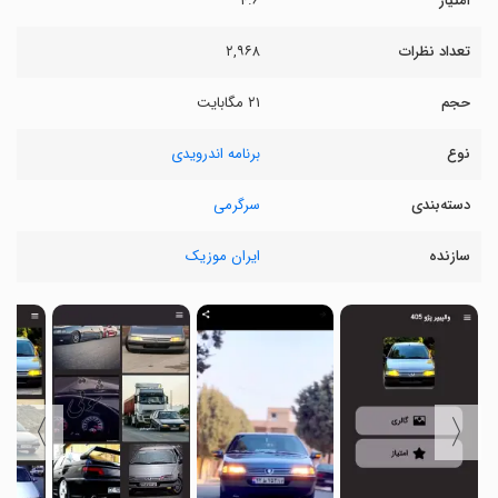
امتیاز
۴.۶
تعداد نظرات
۲,۹۶۸
حجم
۲۱ مگابایت
نوع
برنامه اندرویدی
دسته‌بندی
سرگرمی
سازنده
ایران موزیک
〉
〈