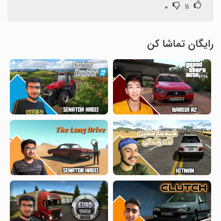
۰
۱۱
رایگان تماشا کن