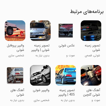
برنامه‌های مرتبط
‏تصویر زمینه
عکس شوتی
‏‏‏‏تصویر زمینه
والیپر پروفایل
شوتی
شوتی | والپیپر
شوتی
شوتی، قصه‌ی
صوت و
بدون نیاز به
شخصی سازی
جاده‌های
موسیقی
اینترنت
خاموش
آهنگ های
‏تصویر زمینه
والپیپر شوتی
آهنگ های
شوتی گلچین
405 | والپیپر
شوتی
صوت و
بدون نیاز به
شخصی سازی
بدون نیاز به
موسیقی
اینترنت
اینترنت