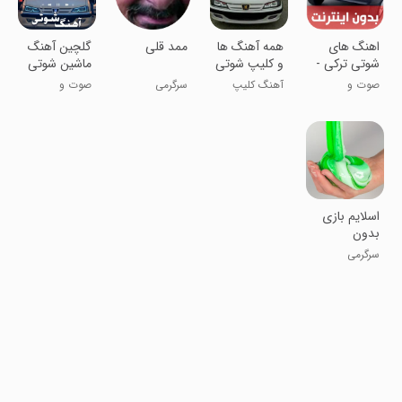
اهنگ های
همه آهنگ ها
ممد قلی
گلچین آهنگ
شوتی ترکی -
و کلیپ شوتی
ماشین شوتی
بدون اینترنت
صوت و
آهنگ کلیپ
سرگرمی
صوت و
موسیقی
تصویر آفلاین
موسیقی
اسلایم بازی
بدون
اینترنت1
سرگرمی