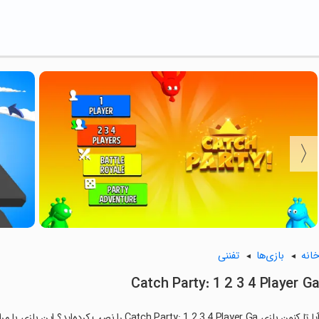
انه
بازی‌ها
تفننی
Catch Party: 1 2 3 4 Player G
ا تا کنون بازی Catch Party: 1 2 3 4 Player Ga را نصب کرده‌اید؟ این بازی با مراحل جذاب و گیم‌پلی سرگرم‌کننده خود، شما را ساعت‌ها درگیر می‌کند.