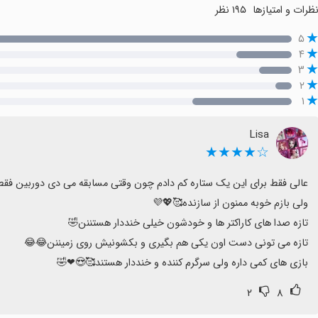
ظرات و امتیازها
۱۹۵ نظر
۵
۴
۳
۲
۱
Lisa
☆★★★★
بازی های کمی داره ولی سرگرم کننده و خنددار هستند🥰😍❤🤣
۲
۸