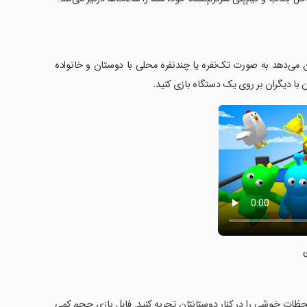
۱ تا ۴ بازیکن است که به شما امکان می‌دهد به صورت تک‌نفره یا چندنفره محلی با دوستان و خانواده
 با دیگران بر روی یک دستگاه بازی کنید.
قه، می‌توانید لحظات خوشی را در کنار دوستانتان تجربه کنید. فایل بازی حجم کمی