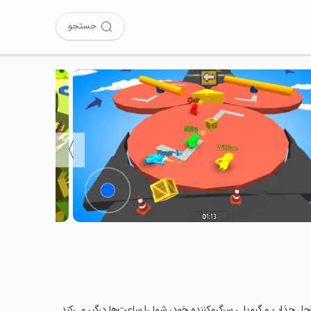
جستجو
〉