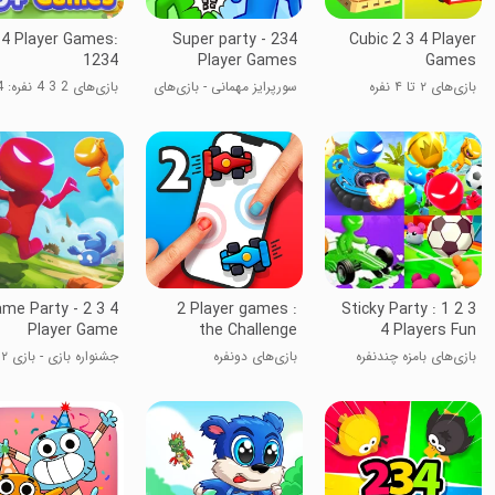
 4 Player Games:
Super party - 234
Cubic 2 3 4 Player
1234
Player Games
Games
بازی‌های ۲ تا ۴ نفره
سورپرایز مهمانی - بازی‌های
بازی‌های 2 3 4 نفره: 1234
۲۳۴ نفره
me Party - 2 3 4
2 Player games :
Sticky Party : 1 2 3
Player Game
the Challenge
4 Players Fun
games
بازی‌های بامزه چندنفره
بازی‌های دونفره
چالش‌برانگیز
نفره