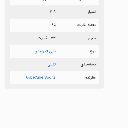
امتیاز
۳.۹
ش
تعداد نظرات
۱۹۵
خ
حجم
۳۳ مگابایت
نوع
بازی اندرویدی
دسته‌بندی
تفننی
سازنده
CubeCube Sports