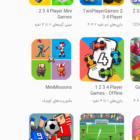
2 3 4 Player Mini
TwoPlayerGames 2
2 3
Games
3 4 Player
بازی‌های دو نفره ۲ ۳ ۴
مینی گیم‌های ۲ تا ۴ نفره
نفره
MiniMissions
1 2 3 4 Player
Ga
Games - Offline
جشنواره بازی - بازی ۲ ۳ ۴
بازی‌های ۱ تا ۴ نفره -
مأموریت‌های کوچک
آفلاین