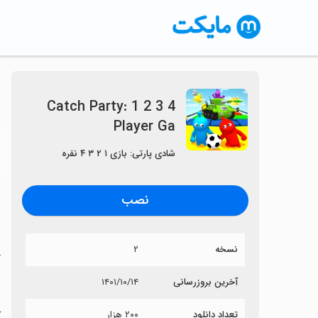
Catch Party: 1 2 3 4
Player Ga
〈
شادی پارتی: بازی ۱ ۲ ۳ ۴ نفره
نصب
نسخه
۲
خ
a
آخرین بروزرسانی
۱۴۰۱/۱۰/۱۴
تعداد دانلود
۲۰۰ هزار
آی