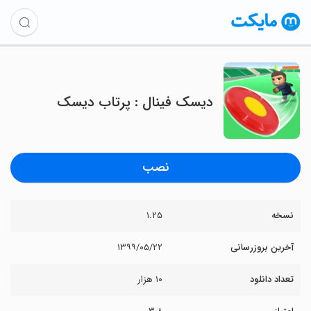
دیسک فینال : پرتاب دیسک
نصب
نسخه
۱.۲۵
آخرین بروزرسانی
۱۳۹۹/۰۵/۲۲
تعداد دانلود
۱۰ هزار