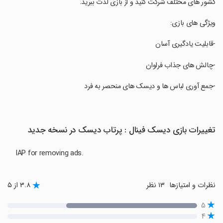
کشور های مختلف شرکت کنید و از بازی لذت ببرید.
‏ویژگی های بازی:
‏-قابلیت یادگیری آسان
‏-چالش های جذاب فراوان
‏-جمع آوری لباس ها و دیسک های منحصر به فرد
تغییرات بازی دیسک فینال : پرتاب دیسک در نسخه جدید
IAP for removing ads.
نظرات و امتیازها
۱۳ نظر
۳.۸ از ۵
۵
۴