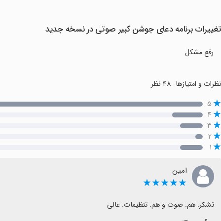
غییرات برنامه ‏‏‏دعای جوشن کبیر صوتی در نسخه جدید
رفع مشکل
ظرات و امتیازها
۴۸ نظر
۵
۴
۳
۲
۱
امین
★★★★★
تشکر. هم. صوت و هم. تنظیمات. عالی