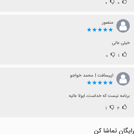
۰
۰
منصور
★★★★★
خیلی عالی
۰
۱
اپیسافت | محمد خواجو
★★★★★
برنامه نیست که خداست، ایولا عالیه
۱
۲
ایگان تماشا کن