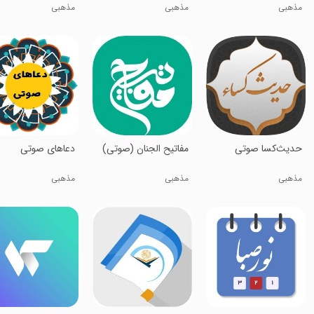
مذهبی
مذهبی
مذهبی
‏‏‏‏‏حدیث‌کسا صوتی
مفاتیح الجنان (صوتی)
دعاهای صوتی
مذهبی
مذهبی
مذهبی