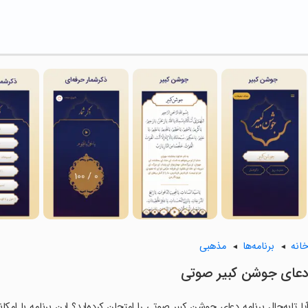
انه
برنامه‌ها
مذهبی
‏‏دعای جوشن کبیر صوتی
یا تابه‌حال برنامه ‏‏‏دعای جوشن کبیر صوتی را امتحان کرده‌اید؟ این برنامه با ام