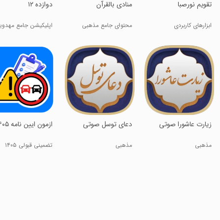
‏‏‏‏‏تقویم نورصبا
منادی بالقرآن
‏‏دوازده ۱۲
ابزارهای کاربردی
محتوای جامع مذهبی
اپلیکیشن جامع مهدو
‏‏‏‏‏‏دعای توسل صوتی
‏‏‏‏‏‏‏‏‏‏‏‏‏‏‏‏‏‏‏‏‏زیارت عاشورا صوتی
‏‏‏‏‏‏‏‏‏‏‏ازمون ایین نامه ۱۴۰۵
مذهبی
مذهبی
تضمینی قبولی ۱۴۰۵