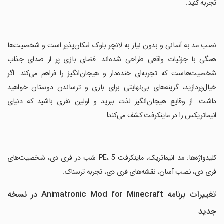
تجربه کنید.
‏نصب مد به آسانی و بدون نیاز به لانچر بلوک امکان‌پذیر است و شخصیت‌ها
همگی با جزئیات واقعی طراحی شده‌اند. فضای بازی پر از صدای جذاب
شخصیت‌هاست که تجربه‌ای خنده‌دار و هیجان‌انگیز را فراهم می‌کند. اگر
خیال‌پردازید، گزینه‌های بی‌نهایتی برای بازی و ترساندن دوستان خواهید
داشت. از وقایع هیجان‌انگیز لذت ببرید و اولین نفری باشید که دنیای
انیماتریکس را در ماینکرفت کشف می‌کند!
‏کلیدواژه‌ها: مد انیماتریک، ماینکرفت PE، 5 شب در فری دی، شخصیت‌های
فری دی، نصب آسان، نقشه‌های فری دی، تجربه ترسناک.
تغییرات برنامه Animatronic Mod for Minecraft در نسخه
جدید