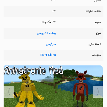
امتیاز
۳.۷
تعداد نظرات
۱۴۴
حجم
۶۴ مگابایت
نوع
برنامه اندرویدی
دسته‌بندی
سرگرمی
سازنده
River Skins
〉
〈