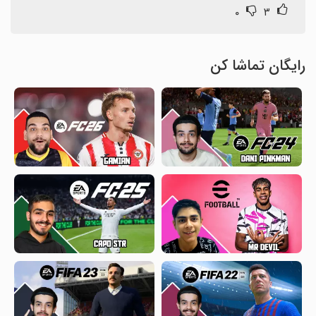
۰
۳
رایگان تماشا کن