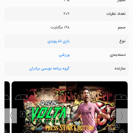
امتیاز
۴.۵
تعداد نظرات
۲۰۹
حجم
۱۹۸ مگابایت
نوع
بازی اندرویدی
دسته‌بندی
ورزشی
سازنده
گروه برنامه نویسی برادران
〉
〈