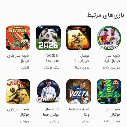
بازی‌های مرتبط
‏‏‏‏‏‏‏‏‏‏شبیه ساز
فوتبال
Football
شبیه ساز بازی
فوتبال فیفا
خیابانی 2
League
فوتبال
2026
خیابانی
دوربین ps5
بدون دیتا!
لیگ فوتبال
اکشن
2026
‏‏‏شبیه ساز
شبیه ساز فیفا
‏شبیه ساز
شبیه ساز بازی
فوتبال
ولتا
فوتبال فیفا
فوتبال
eFOOTBALL
2023(فوتبال
2018
خیابانی 2
فوتبال ۲۰۲۶
ورزشی
ورزشی
ورزشی
2026
خیابانی)
گزارش فارسی