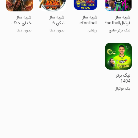
‏‏‏‏‏‏‏‏‏‏‏‏‏‏‏‏‏‏‏‏‏‏‏‏‏‏‏شبیه ساز
‏‏‏‏‏‏‏شبیه ساز
‏شبیه ساز
‏شبیه ساز
فوتبالeFootball
efootball
تیکن 6
خدای جنگ
2026
زنجیرهای
لیگ برتر خلیج
ورزشی
بدون دیتا!
بدون دیتا!
الیمپوس
فارس
‏‏‏‏لیگ برتر
1404
یک فوتبال
حرفه ای !!!