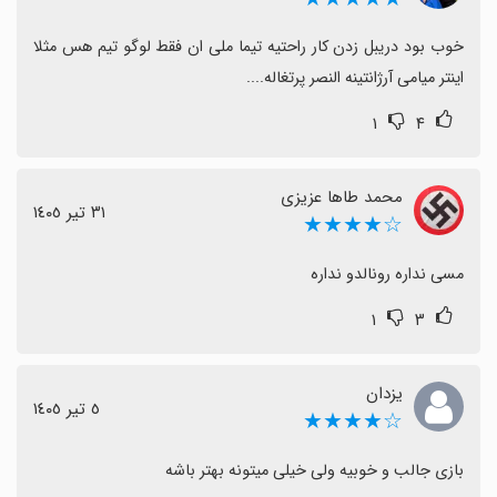
خوب بود دریبل زدن کار راحتیه تیما ملی ان فقط لوگو تیم هس مثلا 
اینتر میامی آرژانتینه النصر پرتغاله....
۱
۴
محمد طاها عزیزی
٣١ تیر ١٤٠٥
☆★★★★
مسی نداره رونالدو نداره
۱
۳
یزدان
٥ تیر ١٤٠٥
☆★★★★
بازی جالب و خوبیه ولی خیلی میتونه بهتر باشه