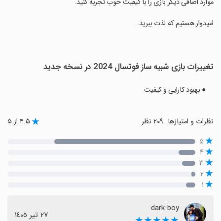
موارد اضافی دیگر بازی را با کیفیت خوب تجربه کنید.
‏امیدوار هستیم که لذت ببرید.
تغییرات بازی ‏شبیه ساز فوتسال 2024 در نسخه جدید
● بهبود کارایی و کیفیت
نظرات و امتیازها
۲۰۹ نظر
۴.۵ از ۵
۵
۴
۳
۲
۱
dark boy
٢٧ تیر ١٤٠٥
★★★★★