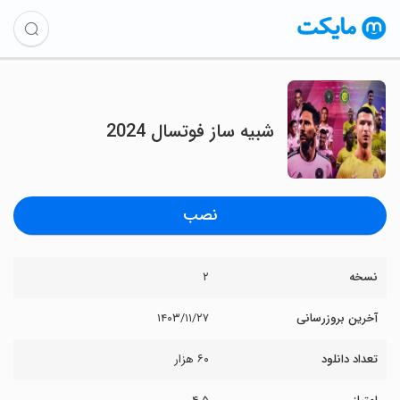
‏شبیه ساز فوتسال 2024
نصب
نسخه
۲
آخرین بروزرسانی
۱۴۰۳/۱۱/۲۷
تعداد دانلود
۶۰ هزار