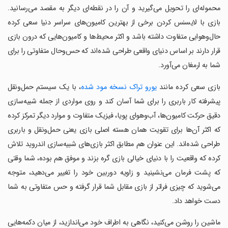
محموله‌ای را تحویل می‌گیرید و آن را در نقطه‌ای دیگر به مقصد می‌رسانید.
بازی با لایسنس کردن برخی از بهترین کامیون‌های سراسر دنیا سعی کرده
حال‌وهوایی متفاوت داشته باشد و اکثر محیط‌ها و کامیون‌هایی که درون بازی
قرار دارند بر اساس دنیای واقعی طراحی شده‌اند که حس‌وحال متفاوتی را برای
شما به ارمغان می‌آورد.
بازی سعی کرده مانند
یورو تراک نسخه مود شده
، با یک سیستم حمل‌ونقل
پیشرفته کار باربری را برای شما آسان کند و روی مواردی از جمله شبیه‌سازی
دقیق حرکت کامیون‌ها، آب‌وهوای پویا، فیزیک متفاوت و موارد دیگر تمرکز کرده
که اکثر آن‌ها برای تقویت همان هسته اصلی بازی یعنی حمل‌ونقل و باربری
طراحی شده‌اند. این عنوان هم مطابق اکثر بازی‌های شبیه‌سازی اندروید تلاش
کرده که واقعیت را با دنیای خیالی بازی گره بزند و موفق هم بوده، شما وقتی
که پشت فرمان می‌نشینید و زاویه دوربین خود را تغییر می‌دهید، متوجه
می‌شوید که چیزی فراتر از بازی مقابل شما قرار گرفته و حس متفاوتی به شما
دست خواهد داد.
ماشین را روشن می‌کنید، نگاهی به اطراف خود می‌اندازید، از میان دکمه‌هایی