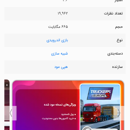
امتیاز
۴.۶
تعداد نظرات
۱۹,۹۶۲
حجم
۶۶۵ مگابایت
نوع
بازی اندرویدی
دسته‌بندی
شبیه سازی
سازنده
هپی مود
〉
〈