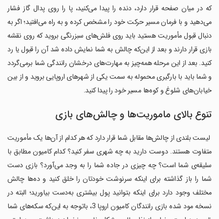
که در میان صفحه قرار دارد، دنده را پیدا می‌کنید، پا را روی پدال گاز فشار
می‌دهید و با فرمان مسیر حرکت خود را مشخص کرده و به راه می‌افتید؛ اگر به
دنبال قبول مأموریت هستید باید روی فلش‌های سبزرنگی بروید که روی نقشه
بازی قرار دارند و بعد از این‌که چالش به شما نمایش داده شد آن را قبول یا رد
کنید. بعد از این مرحله همه‌چیز به مهارت‌های درخشان رانندگی شما برمی‌گردد
و شما باید با بارگیری محموله به سمت یکی از شهرهای اروپایی بروید و از بین
خیابان‌های شلوغ و کوه‌ها مسیر خود را پیدا کنید.
تنوع بالای ماموریت‌ها و چالش‌های بازی
‏ لیست بلندی از چالش‌ها مقابل شما قرار دارد که هر کدام از آن‌ها یک مأموریت
متفاوت هستند. دوست دارید به چه شهری سفر کنید؟ کدام کامیون مطابق با
سلیقه‌ی شما است؟ چه چیزی در جاده شما را به وجد می‌آورد؟ بازی دست
شما را باز گذاشته برای اینکه سرنوشت خودتان را خلق کنید و ده‌ها چالش
مختلف وجود دارد برای اینکه بتوانید پول بیشتری به‌دست بیاورید؛ البته در
نسخه مود شده بازی رانندگان کامیون اروپا 3، باتوجه به این‌که سکه‌های شما