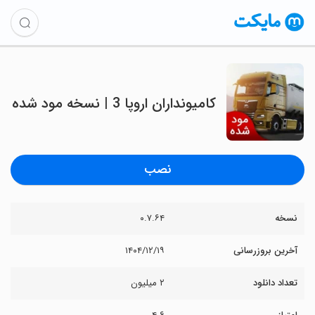
کامیونداران اروپا 3 | نسخه مود شده
نصب
نسخه
۰.۷.۶۴
آخرین بروزرسانی
۱۴۰۴/۱۲/۱۹
تعداد دانلود
۲ میلیون