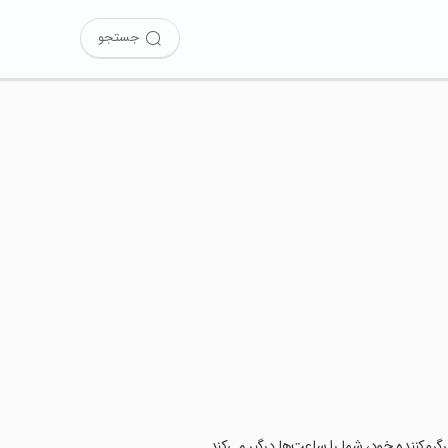
جستجو