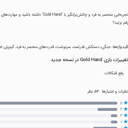
‏تجربه‌ایی منحصر به فرد و چالش‌برانگیز با 
قم بزنید؟
کلیدواژه‌ها: جنگی، دستکش قدرتمند، سرنوشت، قدرت‌های منحصر به فرد، گیم‌پلی اع
غییرات بازی Gold Hand در نسخه جدید
رفع اشکالات
ظرات و امتیازها
۵۴ نظر
۵
۴
۳
۲