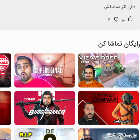
عالی اگر ستابنفش
۴
۱۰
ایگان تماشا کن