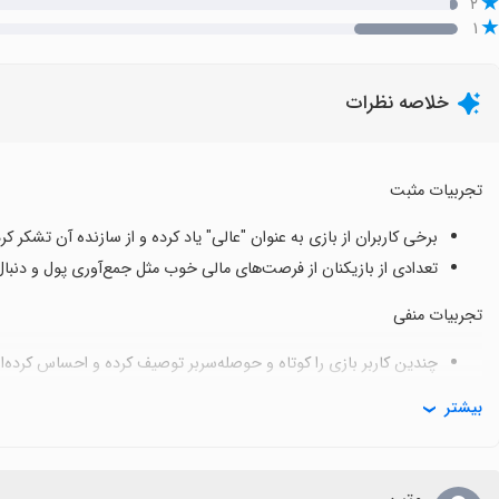
۲
۱
خلاصه نظرات
تجربیات مثبت
برخی کاربران از بازی به عنوان "عالی" یاد کرده و از سازنده آن تشکر کرده
تعدادی از بازیکنان از فرصت‌های مالی خوب مثل جمع‌آوری پول و دنبال‌کن
تجربیات منفی
چندین کاربر بازی را کوتاه و حوصله‌سربر توصیف کرده و احساس کرده‌اند
برخی به مشکلاتی مانند عدم رضایت از به‌روزرسانی‌ها و تمایز ناچیز با 
بیشتر
گزارش‌هایی مبنی بر بروز مشکلاتی مانند پایان ناگهانی بازی و عدم رضا
تم‌ها