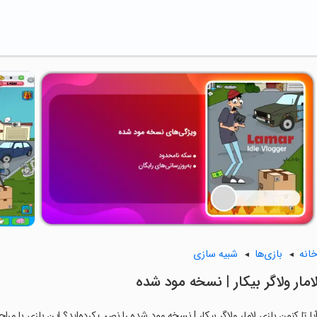
انه
بازی‌ها
شبیه سازی
امار ولاگر بیکار | نسخه مود شده
یا تا کنون بازی لامار ولاگر بیکار | نسخه مود شده را نصب کرده‌اید؟ این بازی با مرا