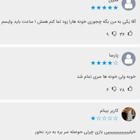
متین
انتقادات برجسته به کیفیت و محتوای بازی، به‌ویژه عدم تنوع یا عمق آ
★★★★★
امید به بهبود و افزایش ارزش بازی با دورنماهای گرافیکی و محتوایی ج
آقا یکی به من بگه چجوری خونه هارا زود تما کنم همش ۱ ساعت باید وایسم
این نقد و بررسی‌ها می‌تواند به کاربران در تصمیم‌گیری درباره دانلود ا
۹
۳۶
پارسا
☆★★★★
خوبه ولی خونه ها سری تمام شد
۶
۲۸
کاربر بینام
☆☆☆☆★
خیلیییییییییییییی بازی چرتی حوصله سر بره به درد نخور