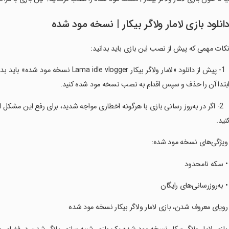
انلود بازی لامار ولاگر بیکار | نسخه مود شده
کات مهمی که پیش از نصب این بازی باید بدانید:
‏ ‏ 1- پیش از دانلود «لامار ولاگر بیکار 
بتدا آن را حذف و سپس اقدام به نصب نسخه مود شده کنید.
‏ ‏ ‏ 2- اگر در به‌روز رسانی بازی با هرگونه اخطاری مواجه شدید، برای رفع این مش
نید.
 ویژگی‌های نسخه مود شده:
 • سکه نامحدود
 • به‌روزرسانی‌های رایگان
 رویای معروف شدن، بازی لامار ولاگر بیکار نسخه مود شده