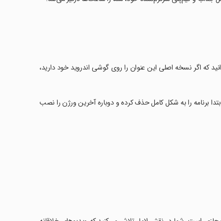
Lama idle vlogger نسخه مود شده» باید بدانید که اگر نسخه اصلی این عنوان را روی گوشی اندروید خود دارید،
کل ابتدا برنامه را به شکل کامل حذف کرده و دوباره آخرین ورژن را نصب