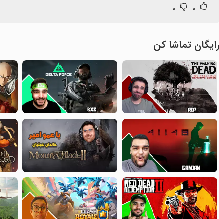
۰
۰
ایگان تماشا کن