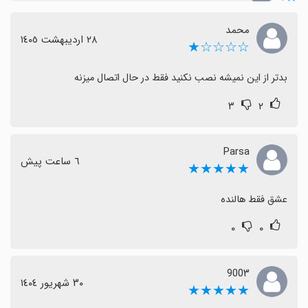
محمد
٢٨ اردیبهشت ١٤٠٥
☆☆☆☆★
بدتر از این نمیشه نصب نکنید فقط در حال اتصال میزنه
۳
۲
Parsa
٦ ساعت پیش
★★★★★
عشق فقط هالنده
۰
۰
900۳
٣٠ شهریور ١٤٠٤
★★★★★