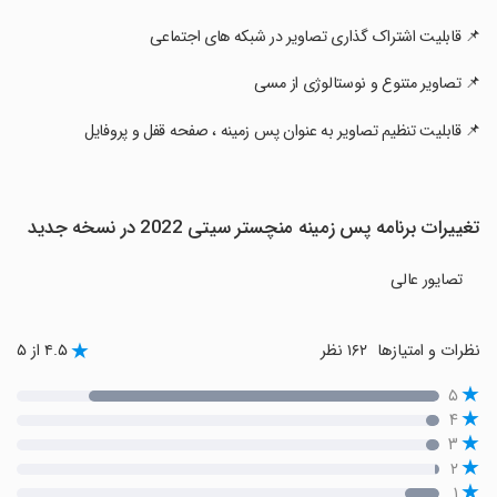
‏📌 قابلیت اشتراک گذاری تصاویر در شبکه های اجتماعی
‏📌 تصاویر متنوع و نوستالوژی از مسی
‏📌 قابلیت تنظیم تصاویر به عنوان پس زمینه ، صفحه قفل و پروفایل
تغییرات برنامه پس زمینه منچستر سیتی 2022 در نسخه جدید
تصایور عالی
نظرات و امتیازها
۱۶۲ نظر
۴.۵ از ۵
۵
۴
۳
۲
۱