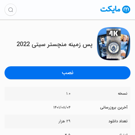
پس زمینه منچستر سیتی 2022
نصب
نسخه
۱.۰
آخرین بروزرسانی
۱۴۰۱/۰۸/۰۴
تعداد دانلود
۲۹ هزار