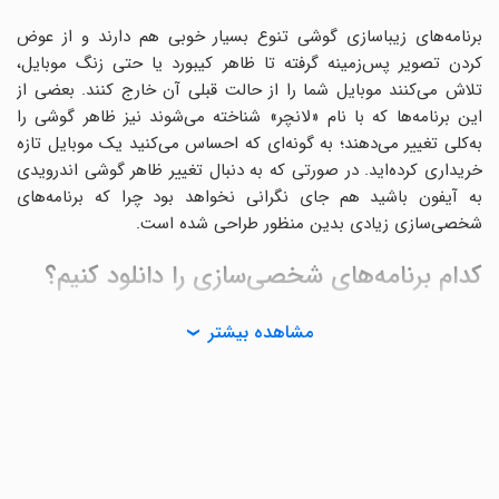
برنامه‌های زیباسازی گوشی تنوع بسیار خوبی هم دارند و از عوض
کردن تصویر پس‌زمینه گرفته تا ظاهر کیبورد یا حتی زنگ موبایل،
تلاش می‌کنند موبایل شما را از حالت قبلی آن خارج کنند. بعضی از
این برنامه‌ها که با نام «لانچر» شناخته می‌شوند نیز ظاهر گوشی را
به‌کلی تغییر می‌دهند؛ به گونه‌ای که احساس می‌کنید یک موبایل تازه
خریداری کرده‌اید. در صورتی که به دنبال تغییر ظاهر گوشی اندرویدی
به آیفون باشید هم جای نگرانی نخواهد بود چرا که برنامه‌های
شخصی‌سازی زیادی بدین منظور طراحی شده است.
کدام برنامه‌های شخصی‌سازی را دانلود کنیم؟
نرم‌افزارهای شخصی‌سازی در چندین دسته مختلف قرار می‌گیرند که
مشاهده بیشتر
ضمن معرفی، بهترین موارد را نیز معرفی خواهیم کرد. دانلود برنامه
زیباسازی محیط گوشی کمک می‌کند که حال و هوای موبایل قدیمی
خود را تغییر داده و برای استفاده بیشتر از موبایل خود، ترغیب شوید.
بهترین لانچرهای اندروید