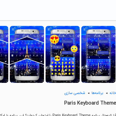
انه
برنامه‌ها
شخصی سازی
Paris Keyboard Them
آیا تابه‌حال برنامه Paris Keyboard Theme را امتحان