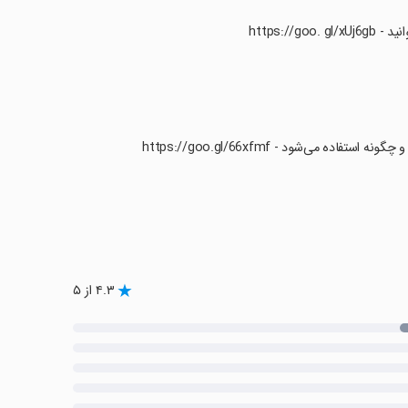
https:/
 می‌شود - https://goo.gl/66xfmf
۴.۳ از ۵