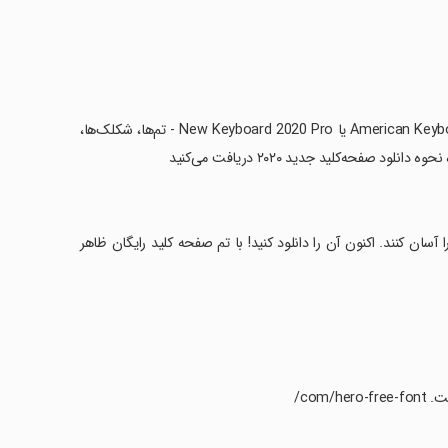
‏این تم صفحه کلید رایگان از صفحه کلید جدید 2020 استفاده می کند ، American Keyboard 2020 یا New Keyboard 2020 Pro - تم‌ها، شکلک‌ها،
صفحه‌کلید جدید ۲۰۲۰ دریافت می‌کنید
آسان کنند. اکنون آن را دانلود کنید! با تم صفحه کلید رایگان ظاهر