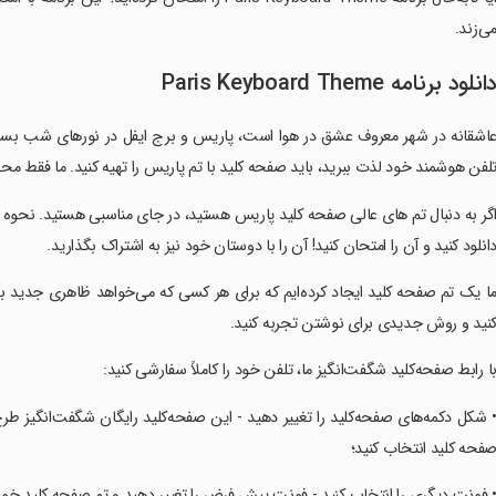
ی‌زند.
انلود برنامه Paris Keyboard Theme
اشقانه در شهر معروف عشق در هوا است، پاریس و برج ایفل در نورهای شب بسیار ب
لفن هوشمند خود لذت ببرید، باید صفحه کلید با تم پاریس را تهیه کنید. ما فقط م
اگر به دنبال تم های عالی صفحه کلید پاریس هستید، در جای مناسبی هستید. نحوه تج
انلود کنید و آن را امتحان کنید! آن را با دوستان خود نیز به اشتراک بگذارید.
ما یک تم صفحه کلید ایجاد کرده‌ایم که برای هر کسی که می‌خواهد ظاهری جدید ب
نید و روش جدیدی برای نوشتن تجربه کنید.
با رابط صفحه‌کلید شگفت‌انگیز ما، تلفن خود را کاملاً سفارشی کنید:
• شکل دکمه‌های صفحه‌کلید را تغییر دهید - این صفحه‌کلید رایگان شگفت‌انگیز 
فحه کلید انتخاب کنید؛
• فونت دیگری را انتخاب کنید - فونت پیش فرض را تغییر دهید و تم صفحه کلید خو