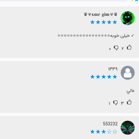
♛☣𝐱𝐦𝐫 𝐠𝐢𝐦☣♛
★★★★★
‏✓ خیلی خوبه⭐⭐⭐⭐⭐⭐⭐⭐⭐⭐⭐⭐⭐⭐⭐⭐⭐
۰
۲
۱۳۳۹
★★★★★
عالي
۱
۳
553232
☆☆★★★