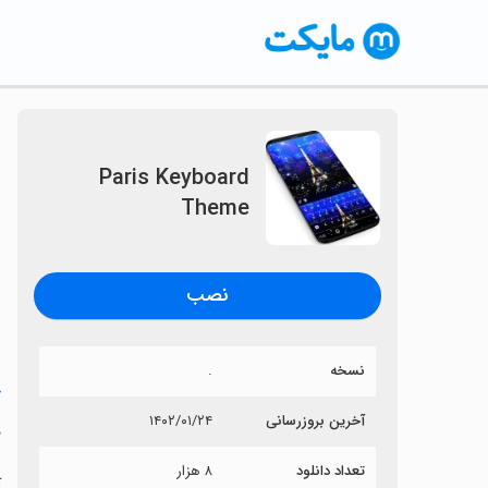
Paris Keyboard
Theme
نصب
نسخه
.
خ
آخرین بروزرسانی
۱۴۰۲/۰۱/۲۴
e
تعداد دانلود
۸ هزار