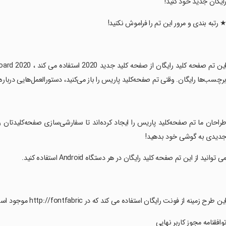
ایگان جدید خود کنید!
★ رتبه بندی و مرور این تم را فراموش نکنید!
رچسب‌ها رایگان. وقتی تم صفحه‌کلید پاریس را باز می‌کنید، دستورالعمل‌هایی درباره نحوه دانلود 
طراحان ما تم صفحه‌کلید پاریس را ایجاد کرده‌اند تا سفارشی‌سازی صفحه‌کلیدتان را 
دیدی به گوشی خود بدهید!
می توانید از این تم صفحه کلید رایگان در هر دستگاه Android استفاده کنید.
این طرح زمینه از فونت رایگان استفاده می کند که در http://fontfabric موجود است. com/hero-free-font/
توافقنامه مجوز کاربر نهایی