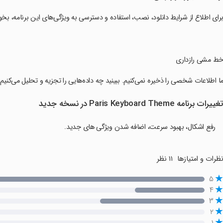
برای اطلاع از شرایط دانلود، نصب، استفاده و دسترسی به ویژگی‌های این برنامه، بخوانید - /goo. gl/xUj6gb
خط مشی رازداری
ما اطلاعات شخصی را ذخیره نمی‌کنیم. ببینید چه داده‌هایی را تجزیه و تحلیل می‌کنیم و چگونه استفاده
غییرات برنامه Paris Keyboard Theme در نسخه جدید
رفع اشکال، بهبود سرعت، اضافه شدن ویژگی های جدید.
ظرات و امتیازها
۱۱ نظر
۵
۴
۳
۲
۱