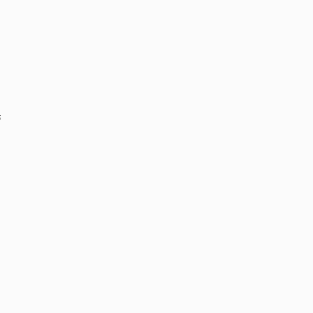
‏
‏
‏
‏
‏
‏
‏