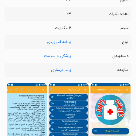
امتیاز
۴.۴
تعداد نظرات
۱۳
حجم
۶ مگابایت
نوع
برنامه اندرویدی
دسته‌بندی
پزشکی و سلامت
سازنده
یاسر نیساری