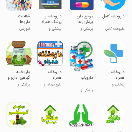
داروخانه کامل
مرجع دارو
‏‏داروخانه و
شناخت
بیماری ها
پزشک همراه
داروها
داروخانه کامل
پزشکی و
پزشکی و
آموزشی
خانگی
سلامت
سلامت
داروخانه
داروخانه
داروخانه
دارویاب
همراه
همراه
گیاهی: دارو و
درمان
پزشکی و
دارو درمان و
پزشکی و
پزشکی و
سلامت
بیماریها
سلامت
سلامت