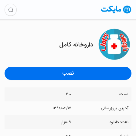
داروخانه کامل
نصب
نسخه
۲.۰
آخرین بروزرسانی
۱۳۹۸/۰۴/۱۷
تعداد دانلود
۹ هزار