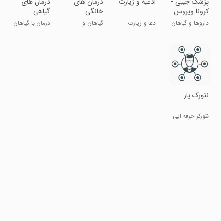
پزشک جیبی -
ادعیه و زیارت
درمان های
درمان های
کرونا ویروس
خانگی
گیاهی
داروها و گیاهان
دعا و زیارت
گیاهان و
درمان با گیاهان
دارویی
متن و صوت
غذاهای دارویی
دارویی
نتورک یار
نتورکر حرفه ایی