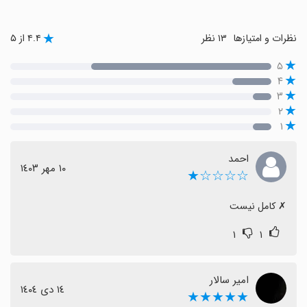
نظرات و امتیازها
۱۳ نظر
۴.۴ از ۵
۵
۴
۳
۲
۱
احمد
١٠ مهر ١٤٠٣
☆☆☆☆★
‏✗ کامل نیست
۱
۱
امیر سالار
١٤ دی ١٤٠٤
★★★★★